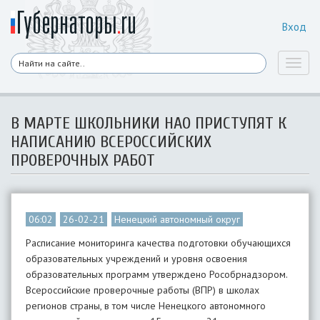
Вход
Toggl
naviga
В МАРТЕ ШКОЛЬНИКИ НАО ПРИСТУПЯТ К
НАПИСАНИЮ ВСЕРОССИЙСКИХ
ПРОВЕРОЧНЫХ РАБОТ
06:02
26-02-21
Ненецкий автономный округ
Расписание мониторинга качества подготовки обучающихся
образовательных учреждений и уровня освоения
образовательных программ утверждено Рособрнадзором.
Всероссийские проверочные работы (ВПР) в школах
регионов страны, в том числе Ненецкого автономного