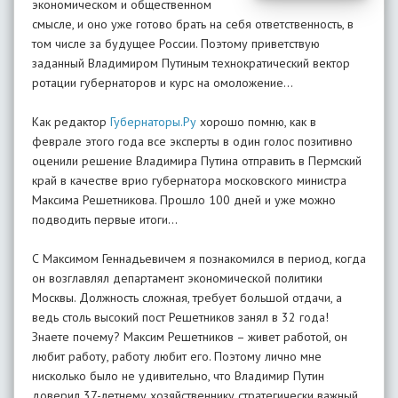
экономическом и общественном
смысле, и оно уже готово брать на себя ответственность, в
том числе за будущее России. Поэтому приветствую
заданный Владимиром Путиным технократический вектор
ротации губернаторов и курс на омоложение...
Как редактор
Губернаторы.Ру
хорошо помню, как в
феврале этого года все эксперты в один голос позитивно
оценили решение Владимира Путина отправить в Пермский
край в качестве врио губернатора московского министра
Максима Решетникова. Прошло 100 дней и уже можно
подводить первые итоги…
С Максимом Геннадьевичем я познакомился в период, когда
он возглавлял департамент экономической политики
Москвы. Должность сложная, требует большой отдачи, а
ведь столь высокий пост Решетников занял в 32 года!
Знаете почему? Максим Решетников – живет работой, он
любит работу, работу любит его. Поэтому лично мне
нисколько было не удивительно, что Владимир Путин
доверил 37-летнему хозяйственнику стратегически важный