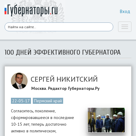
Вход
Toggl
naviga
100 ДНЕЙ ЭФФЕКТИВНОГО ГУБЕРНАТОРА
СЕРГЕЙ НИКИТСКИЙ
Москва. Редактор Губернаторы.Ру
22-05-17
Пермский край
Согласитесь, поколение,
сформировавшееся в последние
10-15 лет, теперь достаточно
активно в политическом,