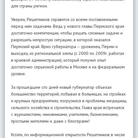
для страны регион.
Уверен, Решетников справится со всеми поставленными
перед ним задачами. Ведь у нового главы Пермского края
достаточно компетенции, чтобы решать сложные задачи и
разрешить непростую ситуацию, в которой оказался
Пермский край. Врио губернатора – уроженец Перми и
выходец из региональной элиты (с 2000 по 2009г. работал
в краевой администрации), который получил опыт
достаточно серьезной работы в Москве и на федеральном
уровне.
За прошедшие сто дней новый губернатор объехал
большинство территорий, побывал в больницах, на стройках
и крупных предприятиях, погрузился в проблемы медицины,
сельского хозяйства и строительства. Глава края встречался
с журналистами, чиновниками, учителями, бизнесменами,
простыми жителями и даже с блогерами!
Кстати, по информационной открытости Решетников в числе