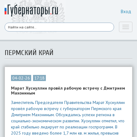
Вход
Toggl
naviga
ПЕРМСКИЙ КРАЙ
04-02-26
17:18
Марат Хуснуллин провёл рабочую встречу с Дмитрием
Махониным
Заместитель Председателя Правительства Марат Хуснуллин
провёл рабочую встречу с губернатором Пермского края
Дмитрием Махониным. Обсуждались успехи региона в
социально-экономическом развитии. Хуснуллин отметил, что
край стабильно лидирует по реализации госпрограмм. В
2025 году введено более 1,7 млн кв. м жилья, превысив