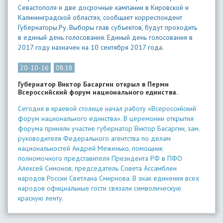
Севастополя и две досрочные кампании в Кировской и
Калининградской областях, сообщает корреспондент
Губернаторы.Ру. Выборы глав субъектов, будут проходить
в единый день голосования. Единый день голосования в
2017 году назначен на 10 сентября 2017 года.
20-10-16
08:18
Губернатор Виктор Басаргин открыл в Перми
Всероссийский форум национального единства.
Сегодня в краевой столице начал работу «Всероссийский
форум национального единства». В церемонии открытия
форума приняли участие губернатор Виктор Басаргин, зам.
руководителя Федерального агентства по делам
национальностей Андрей Меженько, помощник
полномочного представителя Президента РФ в ПФО
Алексей Симонов, председатель Совета Ассамблеи
народов России Светлана Смирнова. В знак единения всех
народов официальные гости связали символическую
красную ленту.