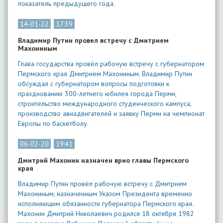
показатель предыдущего года.
14-01-22
17:39
Владимир Путин провел встречу с Дмитрием
Махониным
Глава государства провёл рабочую встречу с губернатором
Пермского края Дмитрием Махониным. Владимир Путин
обсуждал с губернатором вопросы подготовки к
празднованию 300-летнего юбилея города Перми,
строительство международного студенческого кампуса,
производство авиадвигателей и заявку Перми на чемпионат
Европы по баскетболу.
06-02-20
19:41
Дмитрий Махонин назначен врио главы Пермского
края
Владимир Путин провёл рабочую встречу с Дмитрием
Махониным, назначенным Указом Президента временно
исполняющим обязанности губернатора Пермского края.
Махонин Дмитрий Николаевич родился 18 октября 1982