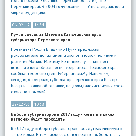
года в поселке Рябинино Пермской области (ныне
Пермский край). В 2004 году окончил ПГУ по специальности
«юриспруденция».
06-02-17
14:34
Путин назначил Максима Решетникова врио
губернатора Пермского края
Президент России Владимир Путин предложил
руководителю департамента экономической политики и
развития Москвы Максиму Решетникову, занять пост
исполняющего обязанности губернатора Пермского края,
сообщает кореспондент Губернаторы.Ру. Напомним,
сегодня, 6 февраля, губернатор Пермского края Виктор
Басаргин заявил об отставке, не дожидаясь истечения срока
своих полномочий.
22-12-16
10:38
Выборы губернаторов в 2017 году - когда и в каких
регионах будут проходить
В 2017 году выборы губернаторов пройдут как минимум в
15 регионах. В том числе состоятся первые выборы главы