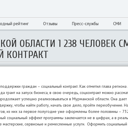
одный рейтинг
Отзывы
Пресс-службы
СМИ
КОЙ ОБЛАСТИ 1 238 ЧЕЛОВЕК С
Й КОНТРАКТ
поддержки граждан – социальный контракт. Как отметил глава региона 
а грант на запуск бизнеса, в свою очередь, соцконтракт можно рассмат
продолжает успешно реализовываться в Мурманской области. Она дает
ржку, чтобы найти работу, начать свое дело, пройти переобучение. Н
тов, из них за первое полугодие уже оформлены более половины – 732
вный социальный эффект программы заключается не в цифрах, а в реал
е мастерские, сервисные и ремесленные услуги. Оформить социальный