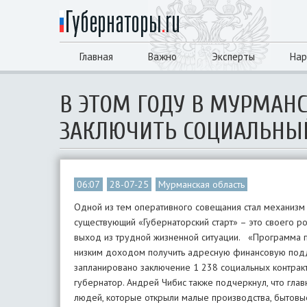
Главная
Важно
Эксперты
Нар
В ЭТОМ ГОДУ В МУРМАНС
ЗАКЛЮЧИТЬ СОЦИАЛЬНЫ
06:07
28-07-25
Мурманская область
Одной из тем оперативного совещания стал механизм 
существующий «Губернаторский старт» – это своего род
выход из трудной жизненной ситуации. «Программа 
низким доходом получить адресную финансовую подде
запланировано заключение 1 238 социальных контрак
губернатор. Андрей Чибис также подчеркнул, что гла
людей, которые открыли малые производства, бытовы