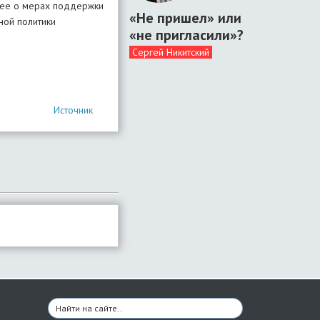
нее о мерах поддержки
«Не пришел» или
ной политики
«не пригласили»?
Сергей Никитский
Источник