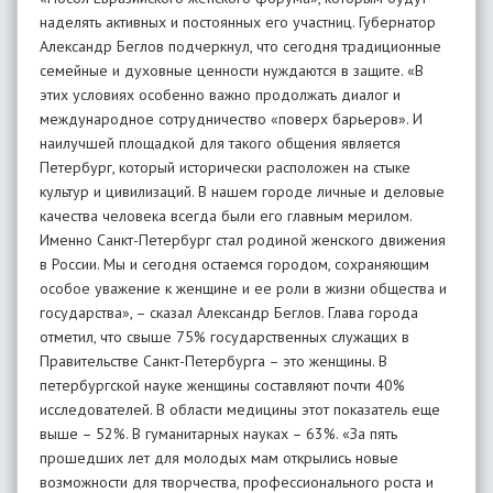
наделять активных и постоянных его участниц. Губернатор
Александр Беглов подчеркнул, что сегодня традиционные
семейные и духовные ценности нуждаются в защите. «В
этих условиях особенно важно продолжать диалог и
международное сотрудничество «поверх барьеров». И
наилучшей площадкой для такого общения является
Петербург, который исторически расположен на стыке
культур и цивилизаций. В нашем городе личные и деловые
качества человека всегда были его главным мерилом.
Именно Санкт-Петербург стал родиной женского движения
в России. Мы и сегодня остаемся городом, сохраняющим
особое уважение к женщине и ее роли в жизни общества и
государства», – сказал Александр Беглов. Глава города
отметил, что свыше 75% государственных служащих в
Правительстве Санкт-Петербурга – это женщины. В
петербургской науке женщины составляют почти 40%
исследователей. В области медицины этот показатель еще
выше – 52%. В гуманитарных науках – 63%. «За пять
прошедших лет для молодых мам открылись новые
возможности для творчества, профессионального роста и