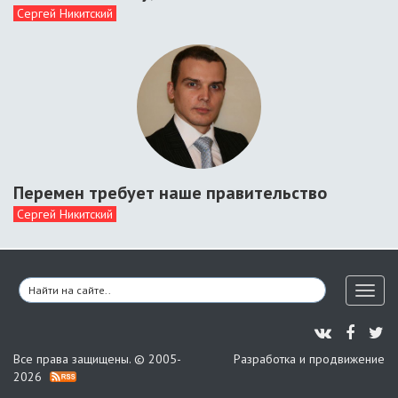
Сергей Никитский
Перемен требует наше правительство
Сергей Никитский
Toggl
naviga
Все права защищены. © 2005-
Разработка и продвижение
2026