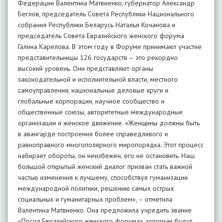
Федерации Валентина Матвиенко, губернатор Александр
Беглов, председатель Совета Республики Национального
собрания Республики Беларусь Наталья Кочанова и
председатель Совета Евразийского женского форума
Галина Карелова. В этом году в Форуме принимают участие
представительницы 126 государств – это рекордно
высокий уровень. Они представляют органы
законодательной и исполнительной власти, местного
самоуправления, национальные деловые круги и
глобальные корпорации, научное сообщество и
общественные союзы, авторитетные международные
организации и женское движение. «Женщины должны быть
в авангарде построения более справедливого и
равноправного многополярного миропорядка. Этот процесс
набирает обороты, он неизбежен, его не остановить. Наш
большой открытый женский диалог призван стать важной
частью изменения к лучшему, способствуя гуманизации
международной политики, решению самых острых
социальных и гуманитарных проблем», – отметила
Валентина Матвиенко. Она предложила учредить звание
«Посол Евразийского женского форума», которым будут