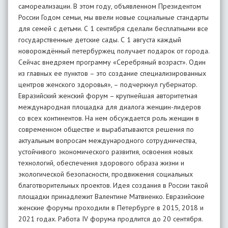
самореализации. В этом году, объявленном Президентом
России Годом семьи, мы ввели новые социальные стандарты
для семей с детьми. С 1 сентября сделали бесплатными все
государственные детские сады. С 1 августа каждый
новорождённый петербуржец получает подарок от города.
Сейчас внедряем программу «Серебряный возраст». Один
из главных ее пунктов – это создание специализированных
центров женского здоровья», – подчеркнул губернатор.
Евразийский женский форум – крупнейшая авторитетная
международная площадка для диалога женщин-лидеров
со всех континентов. На нем обсуждается роль женщин в
современном обществе и вырабатываются решения по
актуальным вопросам международного сотрудничества,
устойчивого экономического развития, освоения новых
технологий, обеспечения здорового образа жизни и
экологической безопасности, продвижения социальных
благотворительных проектов. Идея создания в России такой
площадки принадлежит Валентине Матвиенко. Евразийские
женские форумы проходили в Петербурге в 2015, 2018 и
2021 годах. Работа IV форума продлится до 20 сентября.