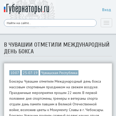
Вход
Toggl
naviga
В ЧУВАШИИ ОТМЕТИЛИ МЕЖДУНАРОДНЫЙ
ДЕНЬ БОКСА
10:07
25-07-19
Чувашская Республика
Боксеры Чувашии отметили Международный день бокса
массовым спортивным праздником на свежем воздухе.
Праздничные мероприятия прошли 22 июля. В первой
половине дня спортсмены, тренеры и ветераны спорта
отдали дань памяти павшим в Великой Отечественной
войне, возложив цветы к Монументу Славы в г. Чебоксары.
Боксеры Чувашии почтили славный подвиг наших отцов,