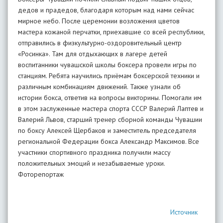
дедов и прадедов, благодаря которым над нами сейчас
мирное небо. После церемонии возложения цветов
мастера кожаной перчатки, приехавшие со всей республики,
отправились в физкультурно-оздоровительный центр
«Росинка». Там для отдыхающих в лагере детей
воспитанники чувашской школы боксера провели игры по
станциям. Ребята научились приёмам боксерской техники и
различным комбинациям движений. Также узнали об
истории бокса, ответив на вопросы викторины. Помогали им
в этом заслуженные мастера спорта СССР Валерий Лаптев и
Валерий Львов, старший тренер сборной команды Чувашии
по боксу Алексей Щербаков и заместитель председателя
региональной Федерации бокса Александр Максимов. Все
участники спортивного праздника получили массу
положительных эмоций и незабываемые уроки.
Фоторепортаж
Источник