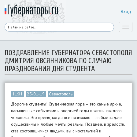
Вход
Toggl
naviga
ПОЗДРАВЛЕНИЕ ГУБЕРНАТОРА СЕВАСТОПОЛЯ
ДМИТРИЯ ОВСЯННИКОВА ПО СЛУЧАЮ
ПРАЗДНОВАНИЯ ДНЯ СТУДЕНТА
11:01
25-01-19
Севастополь
Дорогие студенты! Студенческая пора – это самые яркие,
насыщенные событиями и энергией годы в жизни каждого
человека. Это время, когда все возможно – любые задачи
осуществимы и любые мечты реальны. Позднее, в зрелости,
став состоявшимися людьми, вы с ностальгией и