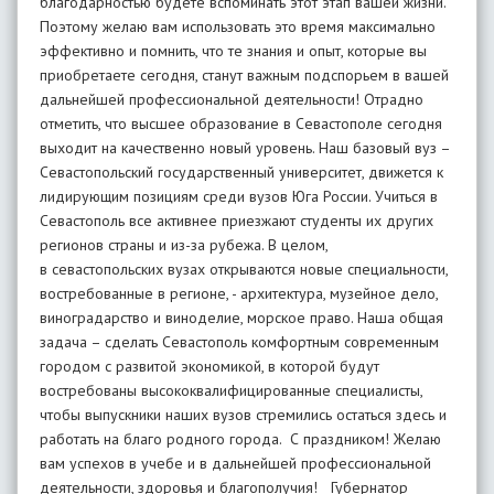
благодарностью будете вспоминать этот этап вашей жизни.
Поэтому желаю вам использовать это время максимально
эффективно и помнить, что те знания и опыт, которые вы
приобретаете сегодня, станут важным подспорьем в вашей
дальнейшей профессиональной деятельности! Отрадно
отметить, что высшее образование в Севастополе сегодня
выходит на качественно новый уровень. Наш базовый вуз –
Севастопольский государственный университет, движется к
лидирующим позициям среди вузов Юга России. Учиться в
Севастополь все активнее приезжают студенты их других
регионов страны и из-за рубежа. В целом,
в севастопольских вузах открываются новые специальности,
востребованные в регионе, - архитектура, музейное дело,
виноградарство и виноделие, морское право. Наша общая
задача – сделать Севастополь комфортным современным
городом с развитой экономикой, в которой будут
востребованы высококвалифицированные специалисты,
чтобы выпускники наших вузов стремились остаться здесь и
работать на благо родного города. С праздником! Желаю
вам успехов в учебе и в дальнейшей профессиональной
деятельности, здоровья и благополучия! Губернатор