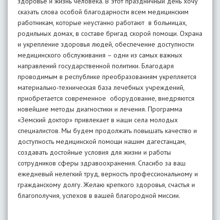
здоровье и жизнь человека. В этот праздничный день хочу
сказать слова особой благодарности всем медицинским
работникам, которые неустанно работают в больницах,
родильных домах, в составе бригад скорой помощи. Охрана
и укрепление здоровья людей, обеспечение доступности
медицинского обслуживания – одни из самых важных
направлений государственной политики. Благодаря
проводимым в республике преобразованиям укрепляется
материально-техническая база лечебных учреждений,
приобретается современное оборудование, внедряются
новейшие методы диагностики и лечения. Программа
«Земский доктор» привлекает в наши села молодых
специалистов. Мы будем продолжать повышать качество и
доступность медицинской помощи нашим дагестанцам,
создавать достойные условия для жизни и работы
сотрудников сферы здравоохранения. Спасибо за ваш
ежедневый нелегкий труд, верность профессиональному и
гражданскому долгу. Желаю крепкого здоровья, счастья и
благополучия, успехов в вашей благородной миссии.