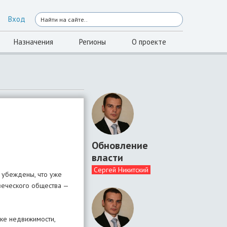
Вход
Назначения
Регионы
О проекте
Обновление
власти
Сергей Никитский
и убеждены, что уже
веческого общества —
пке недвижимости,