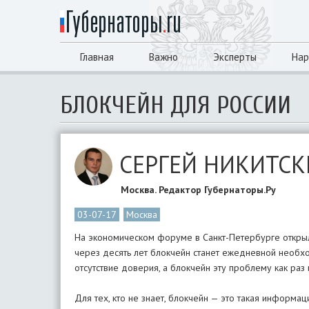
Главная
Важно
Эксперты
Нар
БЛОКЧЕЙН ДЛЯ РОССИИ
СЕРГЕЙ НИКИТС
Москва. Редактор Губернаторы.Ру
03-07-17
Москва
На экономическом форуме в Санкт-Петербурге открыл 
через десять лет блокчейн станет ежедневной необх
отсутствие доверия, а блокчейн эту проблему как раз
Для тех, кто не знает, блокчейн — это такая информа