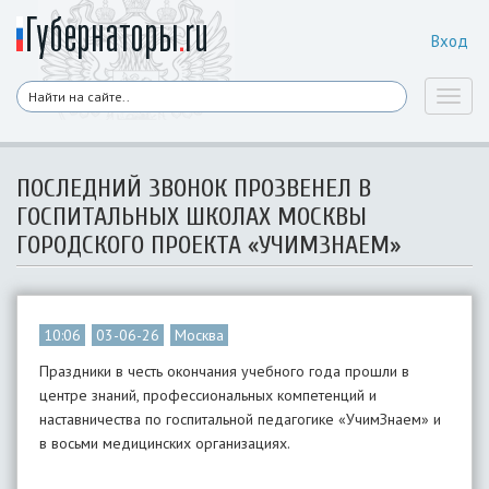
Вход
Toggl
naviga
ПОСЛЕДНИЙ ЗВОНОК ПРОЗВЕНЕЛ В
ГОСПИТАЛЬНЫХ ШКОЛАХ МОСКВЫ
ГОРОДСКОГО ПРОЕКТА «УЧИМЗНАЕМ»
10:06
03-06-26
Москва
Праздники в честь окончания учебного года прошли в
центре знаний, профессиональных компетенций и
наставничества по госпитальной педагогике «УчимЗнаем» и
в восьми медицинских организациях.