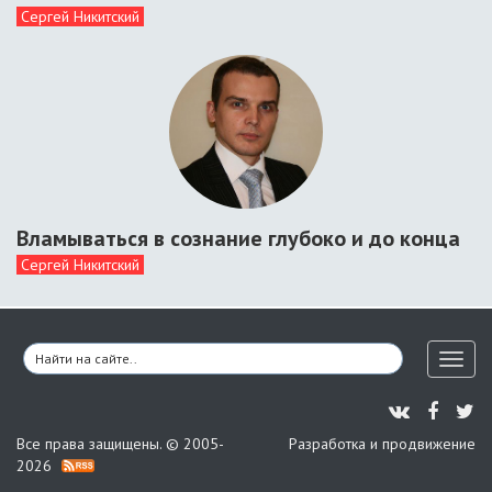
Сергей Никитский
Вламываться в сознание глубоко и до конца
Сергей Никитский
Toggl
naviga
Все права защищены. © 2005-
Разработка и продвижение
2026