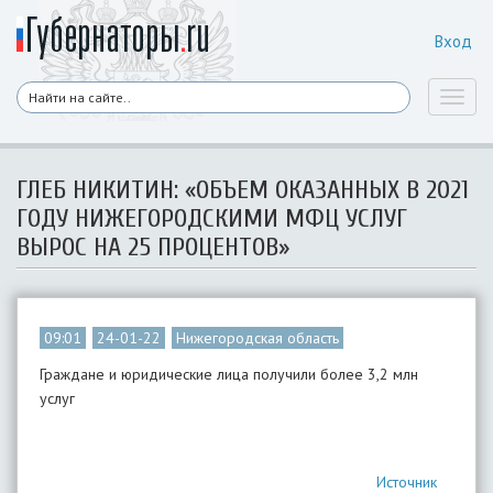
Вход
Toggl
naviga
ГЛЕБ НИКИТИН: «ОБЪЕМ ОКАЗАННЫХ В 2021
ГОДУ НИЖЕГОРОДСКИМИ МФЦ УСЛУГ
ВЫРОС НА 25 ПРОЦЕНТОВ»
09:01
24-01-22
Нижегородская область
Граждане и юридические лица получили более 3,2 млн
услуг
Источник