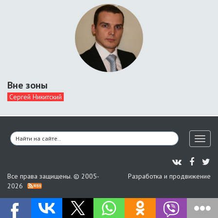
Вне зоны
Сергей Никитский
Toggl
naviga
Все права защищены. © 2005-
Разработка и продвижение
2026