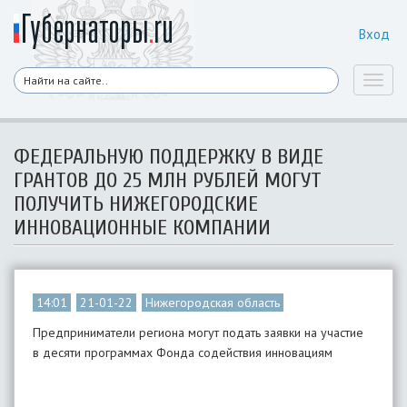
Вход
Toggl
naviga
ФЕДЕРАЛЬНУЮ ПОДДЕРЖКУ В ВИДЕ
ГРАНТОВ ДО 25 МЛН РУБЛЕЙ МОГУТ
ПОЛУЧИТЬ НИЖЕГОРОДСКИЕ
ИННОВАЦИОННЫЕ КОМПАНИИ
14:01
21-01-22
Нижегородская область
Предприниматели региона могут подать заявки на участие
в десяти программах Фонда содействия инновациям