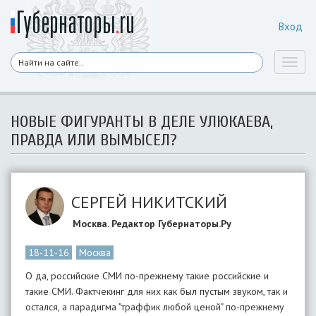
Вход
Toggl
naviga
НОВЫЕ ФИГУРАНТЫ В ДЕЛЕ УЛЮКАЕВА,
ПРАВДА ИЛИ ВЫМЫСЕЛ?
СЕРГЕЙ НИКИТСКИЙ
Москва. Редактор Губернаторы.Ру
18-11-16
Москва
О да, российские СМИ по-прежнему такие российские и
такие СМИ. Фактчекинг для них как был пустым звуком, так и
остался, а парадигма "траффик любой ценой" по-прежнему