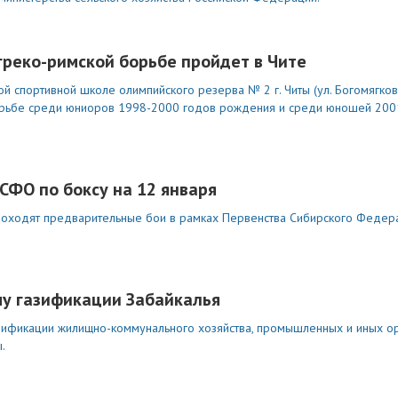
греко-римской борьбе пройдет в Чите
 спортивной школе олимпийского резерва № 2 г. Читы (ул. Богомягков
борьбе среди юниоров 1998-2000 годов рождения и среди юношей 200
СФО по боксу на 12 января
проходят предварительные бои в рамках Первенства Сибирского Федер
му газификации Забайкалья
зификации жилищно-коммунального хозяйства, промышленных и иных о
.