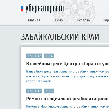
Главная
Важно
Эксперты
Нар
ЗАБАЙКАЛЬСКИЙ КРАЙ
12-01-18
06:16
В швейном цехе Центра «Гарант» ув
В швейном цехе при социально-реабилитационном цен
мастерской рассказали министру труда и социальной 
город Нерчинск.
12-01-18
06:15
Ремонт в социально-реабилитацион
Ремонт в Нерчинском социально-реабилитационном ц