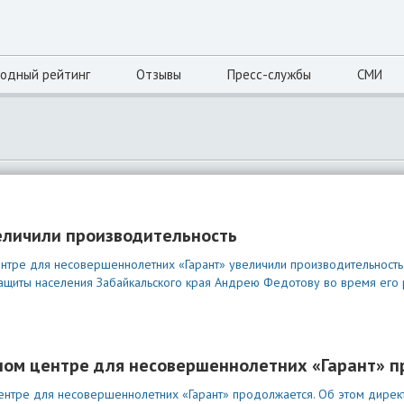
одный рейтинг
Отзывы
Пресс-службы
СМИ
еличили производительность
тре для несовершеннолетних «Гарант» увеличили производительность.
защиты населения Забайкальского края Андрею Федотову во время его 
ном центре для несовершеннолетних «Гарант» 
ентре для несовершеннолетних «Гарант» продолжается. Об этом дире