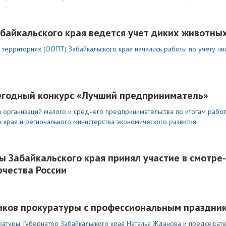
абайкальского края ведется учет диких животны
территориях (ООПТ) Забайкальского края начались работы по учету чи
жегодный конкурс «Лучший предприниматель»
организаций малого и среднего предпринимательства по итогам работ
 края и регионального министерства экономического развития.
 Забайкальского края принял участие в смотре
рчества России
ников прокуратуры с профессиональным праздни
ратуры. Губернатор Забайкальского края Наталья Жданова и председат