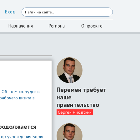
Вход
Назначения
Регионы
О проекте
Перемен требует
 Об этом сотрудники
наше
рабочего визита в
правительство
Сергей Никитский
продолжается
ктор учреждения Борис