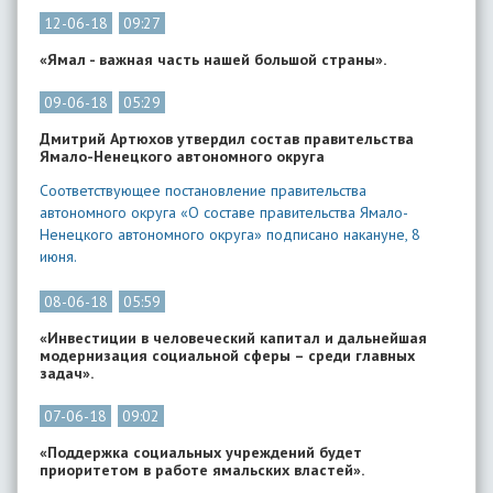
12-06-18
09:27
«Ямал - важная часть нашей большой страны».
09-06-18
05:29
Дмитрий Артюхов утвердил состав правительства
Ямало-Ненецкого автономного округа
Соответствующее постановление правительства
автономного округа «О составе правительства Ямало-
Ненецкого автономного округа» подписано накануне, 8
июня.
08-06-18
05:59
«Инвестиции в человеческий капитал и дальнейшая
модернизация социальной сферы – среди главных
задач».
07-06-18
09:02
«Поддержка социальных учреждений будет
приоритетом в работе ямальских властей».