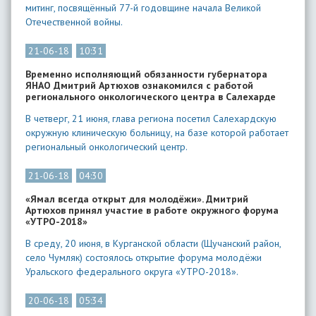
митинг, посвящённый 77-й годовщине начала Великой
Отечественной войны.
21-06-18
10:31
Временно исполняющий обязанности губернатора
ЯНАО Дмитрий Артюхов ознакомился с работой
регионального онкологического центра в Салехарде
В четверг, 21 июня, глава региона посетил Салехардскую
окружную клиническую больницу, на базе которой работает
региональный онкологический центр.
21-06-18
04:30
«Ямал всегда открыт для молодёжи». Дмитрий
Артюхов принял участие в работе окружного форума
«УТРО-2018»
В среду, 20 июня, в Курганской области (Щучанский район,
село Чумляк) состоялось открытие форума молодёжи
Уральского федерального округа «УТРО-2018».
20-06-18
05:34