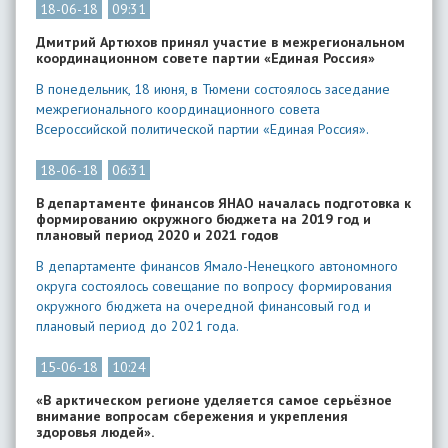
18-06-18
09:31
Дмитрий Артюхов принял участие в межрегиональном
координационном совете партии «Единая Россия»
В понедельник, 18 июня, в Тюмени состоялось заседание
межрегионального координационного совета
Всероссийской политической партии «Единая Россия».
18-06-18
06:31
В департаменте финансов ЯНАО началась подготовка к
формированию окружного бюджета на 2019 год и
плановый период 2020 и 2021 годов
В департаменте финансов Ямало-Ненецкого автономного
округа состоялось совещание по вопросу формирования
окружного бюджета на очередной финансовый год и
плановый период до 2021 года.
15-06-18
10:24
«В арктическом регионе уделяется самое серьёзное
внимание вопросам сбережения и укрепления
здоровья людей».