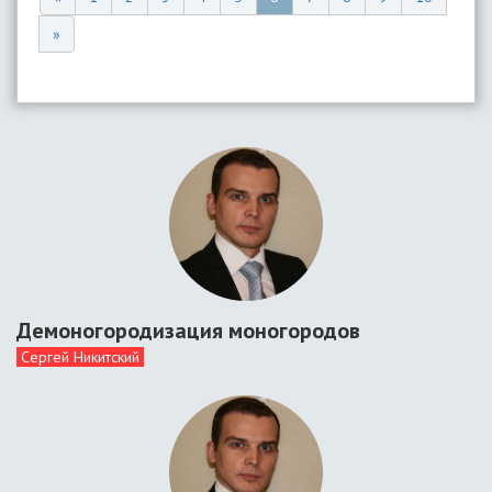
»
Демоногородизация моногородов
Сергей Никитский