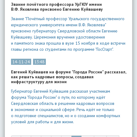
Звание почётного профессора УрГЮУ имени
В.Ф. Яковлева присвоено Евгению Куйвашеву
Звание "Почётный профессор Уральского государственного
юридического университета имени В.Ф. Яковлева"
присвоено губернатору Свердловской области Евгению
Куйвашеву. Церемония вручения удостоверения
и памятного знака прошла в вузе 15 ноября в ходе встречи
главы региона со студентами по программе "ГосСтарт".
14-11-24
13:48
Евгений Куйвашев на форуме "Города России" рассказал,
как решать кадровые вопросы, создавая
инфраструктуру для жизни
Губернатор Евгений Куйвашев рассказал участникам
форума "Города России" о пути, по которому идёт
Свердловская область в решении кадровых вопросов
в экономике и социальной сфере. Речь идёт не только
о подготовке специалистов, но и о создании комфортных
условий для работы и для жизни.