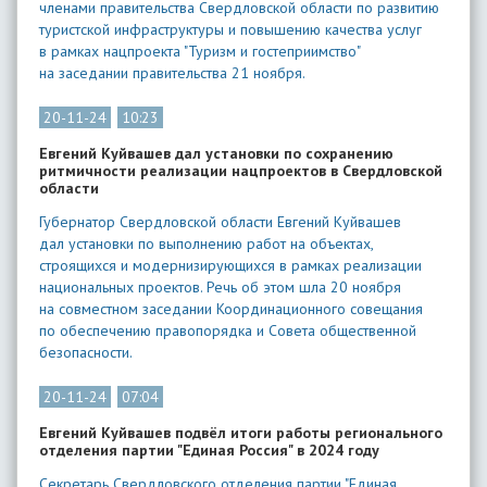
членами правительства Свердловской области по развитию
туристской инфраструктуры и повышению качества услуг
в рамках нацпроекта "Туризм и гостеприимство"
на заседании правительства 21 ноября.
20-11-24
10:23
Евгений Куйвашев дал установки по сохранению
ритмичности реализации нацпроектов в Свердловской
области
Губернатор Свердловской области Евгений Куйвашев
дал установки по выполнению работ на объектах,
строящихся и модернизирующихся в рамках реализации
национальных проектов. Речь об этом шла 20 ноября
на совместном заседании Координационного совещания
по обеспечению правопорядка и Совета общественной
безопасности.
20-11-24
07:04
Евгений Куйвашев подвёл итоги работы регионального
отделения партии "Единая Россия" в 2024 году
Секретарь Свердловского отделения партии "Единая