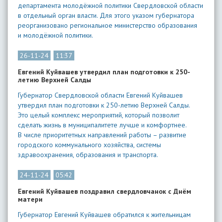
департамента молодёжной политики Свердловской области
в отдельный орган власти. Для этого указом губернатора
реорганизовано региональное министерство образования
и молодёжной политики.
26-11-24
11:37
Евгений Куйвашев утвердил план подготовки к 250-
летию Верхней Салды
Губернатор Свердловской области Евгений Куйвашев
утвердил план подготовки к 250-летию Верхней Салды.
Это целый комплекс мероприятий, который позволит
сделать жизнь в муниципалитете лучше и комфортнее.
В числе приоритетных направлений работы – развитие
городского коммунального хозяйства, системы
здравоохранения, образования и транспорта.
24-11-24
05:42
Евгений Куйвашев поздравил свердловчанок с Днём
матери
Губернатор Евгений Куйвашев обратился к жительницам