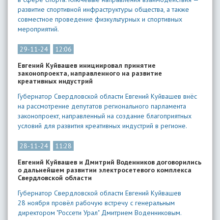
развитие спортивной инфраструктуры общества, а также
совместное проведение физкультурных и спортивных
мероприятий.
29-11-24
12:06
Евгений Куйвашев инициировал принятие
законопроекта, направленного на развитие
креативных индустрий
Губернатор Свердловской области Евгений Куйвашев внёс
на рассмотрение депутатов регионального парламента
законопроект, направленный на создание благоприятных
условий для развития креативных индустрий в регионе.
28-11-24
11:28
Евгений Куйвашев и Дмитрий Воденников договорились
о дальнейшем развитии электросетевого комплекса
Свердловской области
Губернатор Свердловской области Евгений Куйвашев
28 ноября провёл рабочую встречу с генеральным
директором "Россети Урал" Дмитрием Воденниковым.