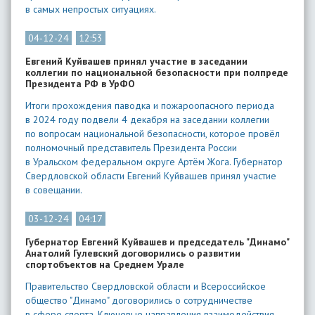
в самых непростых ситуациях.
04-12-24
12:53
Евгений Куйвашев принял участие в заседании
коллегии по национальной безопасности при полпреде
Президента РФ в УрФО
Итоги прохождения паводка и пожароопасного периода
в 2024 году подвели 4 декабря на заседании коллегии
по вопросам национальной безопасности, которое провёл
полномочный представитель Президента России
в Уральском федеральном округе Артём Жога. Губернатор
Свердловской области Евгений Куйвашев принял участие
в совещании.
03-12-24
04:17
Губернатор Евгений Куйвашев и председатель "Динамо"
Анатолий Гулевский договорились о развитии
спортобъектов на Среднем Урале
Правительство Свердловской области и Всероссийское
общество "Динамо" договорились о сотрудничестве
в сфере спорта. Ключевые направления взаимодействия —