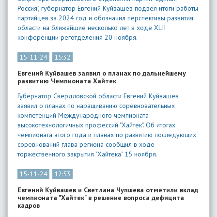
Россия", губернатор Евгений Куйвашев подвёл итоги работы
партийцев за 2024 год и обозначил перспективы развития
области на ближайшие несколько лет в ходе XLII
конференции реготделения 20 ноября.
15-11-24
15:32
Евгений Куйвашев заявил о планах по дальнейшему
развитию Чемпионата Хайтек
Губернатор Свердловской области Евгений Куйвашев
заявил о планах по наращиванию соревновательных
компетенций Международного чемпионата
высокотехнологичных профессий "Хайтек". Об итогах
чемпионата этого года и планах по развитию последующих
соревнований глава региона сообщил в ходе
торжественного закрытия "Хайтека" 15 ноября.
15-11-24
12:53
Евгений Куйвашев и Светлана Чупшева отметили вклад
чемпионата "Хайтек" в решение вопроса дефицита
кадров