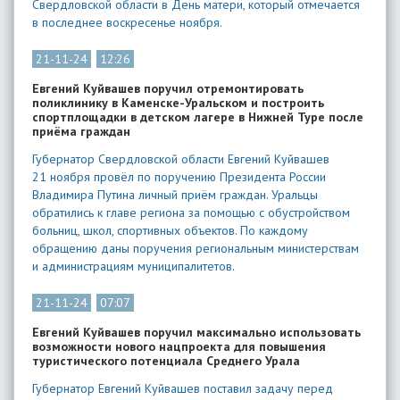
Свердловской области в День матери, который отмечается
в последнее воскресенье ноября.
21-11-24
12:26
Евгений Куйвашев поручил отремонтировать
поликлинику в Каменске-Уральском и построить
спортплощадки в детском лагере в Нижней Туре после
приёма граждан
Губернатор Свердловской области Евгений Куйвашев
21 ноября провёл по поручению Президента России
Владимира Путина личный приём граждан. Уральцы
обратились к главе региона за помощью с обустройством
больниц, школ, спортивных объектов. По каждому
обращению даны поручения региональным министерствам
и администрациям муниципалитетов.
21-11-24
07:07
Евгений Куйвашев поручил максимально использовать
возможности нового нацпроекта для повышения
туристического потенциала Среднего Урала
Губернатор Евгений Куйвашев поставил задачу перед