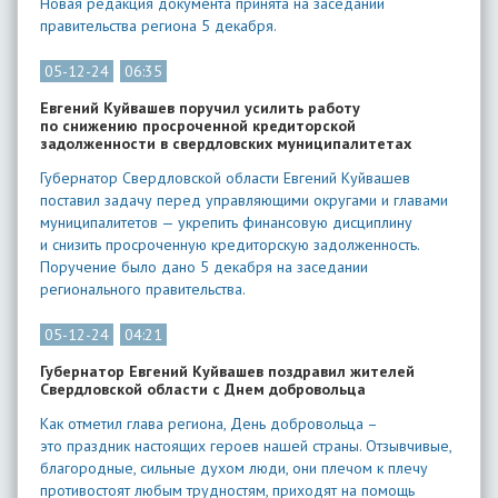
Новая редакция документа принята на заседании
правительства региона 5 декабря.
05-12-24
06:35
Евгений Куйвашев поручил усилить работу
по снижению просроченной кредиторской
задолженности в свердловских муниципалитетах
Губернатор Свердловской области Евгений Куйвашев
поставил задачу перед управляющими округами и главами
муниципалитетов — укрепить финансовую дисциплину
и снизить просроченную кредиторскую задолженность.
Поручение было дано 5 декабря на заседании
регионального правительства.
05-12-24
04:21
Губернатор Евгений Куйвашев поздравил жителей
Свердловской области с Днем добровольца
Как отметил глава региона, День добровольца –
это праздник настоящих героев нашей страны. Отзывчивые,
благородные, сильные духом люди, они плечом к плечу
противостоят любым трудностям, приходят на помощь