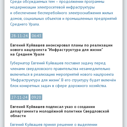
Среди обсуждаемых тем – продолжении программы
модернизации электросетевой инфраструктуры
и обеспечение бесперебойного электроснабжения жилых
домов, социальных объектов и промышленных предприятий
Среднего Урала.
28-11-24
06:43
Евгений Куйвашев анонсировал планы по реализации
нового нацпроекта "Инфраструктура для жизни"
на Среднем Урале
Губернатор Евгений Куйвашев поставил задачу перед
членами свердловского правительства незамедлительно
включиться в реализацию мероприятий нового нацпроекта
"Инфраструктура для жизни". В его структуру будет включён
блок конкретных задач в сфере дорожного хозяйства.
27-11-24
09:20
Евгений Куйвашев подписал указ о создании
департамента молодёжной политики Свердловской
области
Евгений Куйвашев принял решение о выделении