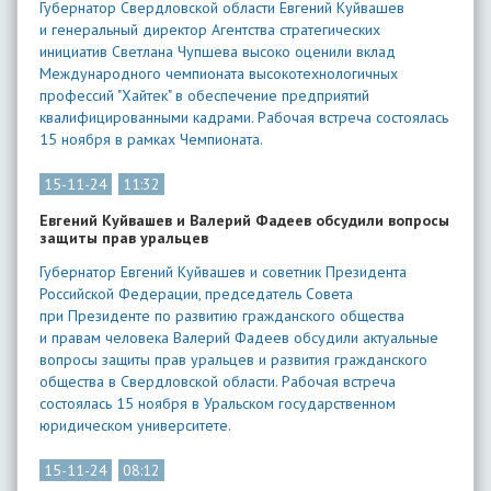
Губернатор Свердловской области Евгений Куйвашев
и генеральный директор Агентства стратегических
инициатив Светлана Чупшева высоко оценили вклад
Международного чемпионата высокотехнологичных
профессий "Хайтек" в обеспечение предприятий
квалифицированными кадрами. Рабочая встреча состоялась
15 ноября в рамках Чемпионата.
15-11-24
11:32
Евгений Куйвашев и Валерий Фадеев обсудили вопросы
защиты прав уральцев
Губернатор Евгений Куйвашев и советник Президента
Российской Федерации, председатель Совета
при Президенте по развитию гражданского общества
и правам человека Валерий Фадеев обсудили актуальные
вопросы защиты прав уральцев и развития гражданского
общества в Свердловской области. Рабочая встреча
состоялась 15 ноября в Уральском государственном
юридическом университете.
15-11-24
08:12