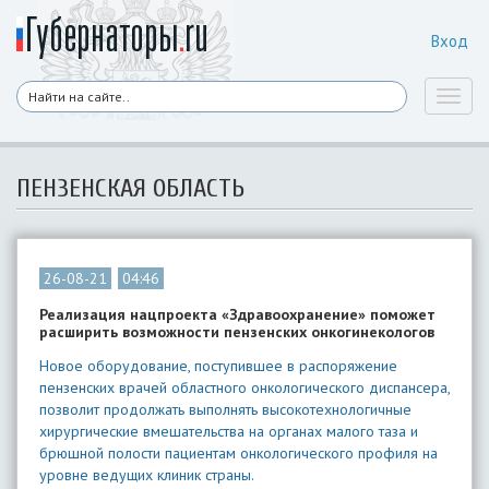
Вход
Toggl
naviga
ПЕНЗЕНСКАЯ ОБЛАСТЬ
26-08-21
04:46
Реализация нацпроекта «Здравоохранение» поможет
расширить возможности пензенских онкогинекологов
Новое оборудование, поступившее в распоряжение
пензенских врачей областного онкологического диспансера,
позволит продолжать выполнять высокотехнологичные
хирургические вмешательства на органах малого таза и
брюшной полости пациентам онкологического профиля на
уровне ведущих клиник страны.