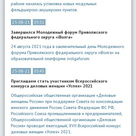
районе началась установка новых модульных
фельдшерско-акушерских пунктов.
25-08-21
05:51
Завершился Молодежный форум Приволжского
федерального округа «iВолга»
24 августа 2021 года в заключительный день Молодежного
форума Приволжского федерального округа «iВолга» на
образовательной платформе ivolgaforum.
25-08-21
05:45
Приглашаем стать участником Всероссийского
конкурса деловых женщин «Успех» 2021
Общероссийская общественная организация «Деловые
женщины России» при поддержке Совета по консолидации
женского движения России, Совета Федерации ФС РФ,
Российского Союза промышленников и предпринимателей,
Общероссийской общественной организации «Деловая
Россия» проводит ежегодный, XVII Всероссийский конкурс
деловых женщин «Успех» 2021.