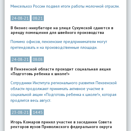
Минсельхоз России подвел итоги работы молочной отрасли.
24-08-21
08:21
В бизнес-инкубаторе на улице Сухумской сдаются в
аренду помещения для швейного производства
Помимо офисов, пензенские предприниматели могут
претендовать и на производственные площади.
24-08-21
08:08
В Пензенской области проходит социальная акция
«Подготовь ребенка к школе!»
Сотрудники Института регионального развития Пензенской
области продолжают принимать активное участие в
социальной акции «Подготовь ребенка к школе!», которая
продлится весь август.
23-08-21
14:45
Игорь Комаров принял участие в заседании Совета
ректоров вузов Приволжского федерального округа