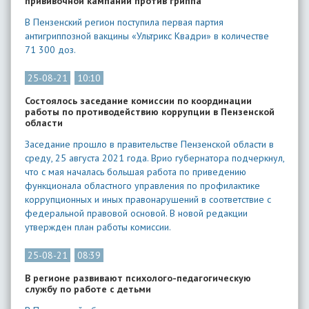
прививочной кампании против гриппа
В Пензенский регион поступила первая партия
антигриппозной вакцины «Ультрикс Квадри» в количестве
71 300 доз.
25-08-21
10:10
Состоялось заседание комиссии по координации
работы по противодействию коррупции в Пензенской
области
Заседание прошло в правительстве Пензенской области в
среду, 25 августа 2021 года. Врио губернатора подчеркнул,
что с мая началась большая работа по приведению
функционала областного управления по профилактике
коррупционных и иных правонарушений в соответствие с
федеральной правовой основой. В новой редакции
утвержден план работы комиссии.
25-08-21
08:39
В регионе развивают психолого-педагогическую
службу по работе с детьми