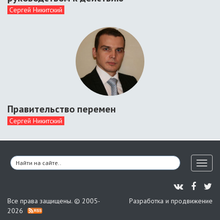
Сергей Никитский
Правительство перемен
Сергей Никитский
Toggl
naviga
Все права защищены. © 2005-
Разработка и продвижение
2026