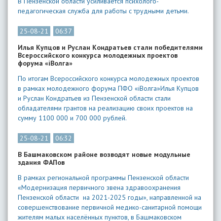
В Пензенской области усиливается психолого-
педагогическая служба для работы с трудными детьми.
25-08-21
06:37
Илья Купцов и Руслан Кондратьев стали победителями
Всероссийского конкурса молодежных проектов
форума «iВолга»
По итогам Всероссийского конкурса молодежных проектов
в рамках молодежного форума ПФО «iВолга»Илья Купцов
и Руслан Кондратьев из Пензенской области стали
обладателями грантов на реализацию своих проектов на
сумму 1100 000 и 700 000 рублей.
25-08-21
06:32
В Башмаковском районе возводят новые модульные
здания ФАПов
В рамках региональной программы Пензенской области
«Модернизация первичного звена здравоохранения
Пензенской области на 2021-2025 годы», направленной на
совершенствование первичной медико-санитарной помощи
жителям малых населённых пунктов, в Башмаковском