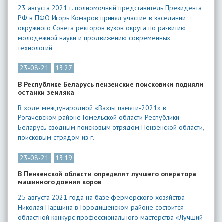
23 августа 2021 г. полномочный представитель Президента
РФ в ПФО Игорь Комаров принял участие в заседании
окружного Совета ректоров вузов округа по развитию
молодежной науки и продвижению современных
технологий.
23-08-21
13:27
В Республике Беларусь пензенские поисковики подняли
останки земляка
В ходе международной «Вахты памяти-2021» в
Рогачевском районе Гомельской области Республики
Беларусь сводным поисковым отрядом Пензенской области,
поисковым отрядом из г.
23-08-21
13:19
В Пензенской области определят лучшего оператора
машинного доения коров
25 августа 2021 года на базе фермерского хозяйства
Николая Паршина в Городищенском районе состоится
областной конкурс профессионального мастерства «Лучший