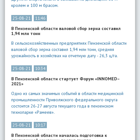
кролем и 100 м брасом.
25-08-21
11:46
В Пензенской области валовой сбор зерна составил
1,94 млн тонн
В сельскохозяйственных предприятиях Пензенской области
валовой сбор зерна составил 1,94 млн тонн, средняя
урожайность в хозяйствах на отчетную дату - 26,3 ц/га.
25-08-21
10:34
В Пензенской области стартует Форум «INNOMED–
2021»
Одно из самых значимых событий в области медицинской
промышленности Приволжского федерального округа
состоится 26-27 августа текущего года в пензенском
технопарке «Рамеев».
25-08-21
10:17
В Пензенской области началась подготовка к