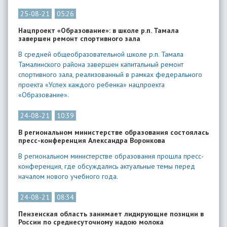
25-08-21
05:26
Нацпроект «Образование»: в школе р.п. Тамала
завершен ремонт спортивного зала
В средней общеобразовательной школе р.п. Тамала
Тамалинского района завершен капитальный ремонт
спортивного зала, реализованный в рамках федерального
проекта «Успех каждого ребенка» нацпроекта
«Образование».
24-08-21
10:39
В региональном министерстве образования состоялась
пресс-конференция Александра Воронкова
В региональном министерстве образования прошла пресс-
конференция, где обсуждались актуальные темы перед
началом нового учебного года.
24-08-21
08:34
Пензенская область занимает лидирующие позиции в
России по среднесуточному надою молока