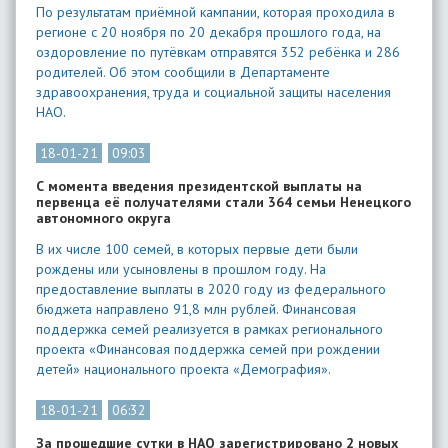
По результатам приёмной кампании, которая проходила в
регионе с 20 ноября по 20 декабря прошлого года, на
оздоровление по путёвкам отправятся 352 ребёнка и 286
родителей. Об этом сообщили в Департаменте
здравоохранения, труда и социальной защиты населения
НАО.
18-01-21
09:03
С момента введения президентской выплаты на
первенца её получателями стали 364 семьи Ненецкого
автономного округа
В их числе 100 семей, в которых первые дети были
рождены или усыновлены в прошлом году. На
предоставление выплаты в 2020 году из федерального
бюджета направлено 91,8 млн рублей. Финансовая
поддержка семей реализуется в рамках регионального
проекта «Финансовая поддержка семей при рождении
детей» национального проекта «Демография».
18-01-21
06:32
За прошедшие сутки в НАО зарегистрировано 2 новых