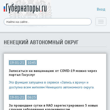
Вход
Toggl
naviga
НЕНЕЦКИЙ АВТОНОМНЫЙ ОКРУГ
19-01-21
10:45
Записаться на вакцинацию от COVID-19 можно через
портал Госуслуг
Эта функция запущена в сервисе «Запись к врачу» и
доступна всем жителям Ненецкого автономного округа.
19-01-21
06:25
За прошедшие сутки в НАО зарегистрировано 5 новых
случаев заболевания коронавирусом