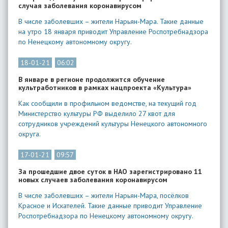
случая заболевания коронавирусом
В числе заболевших – жители Нарьян-Мара. Такие данные
на утро 18 января приводит Управление Роспотребнадзора
по Ненецкому автономному округу.
18-01-21
06:02
В январе в регионе продолжится обучение
культработников в рамках нацпроекта «Культура»
Как сообщили в профильном ведомстве, на текущий год
Министерство культуры РФ выделило 27 квот для
сотрудников учреждений культуры Ненецкого автономного
округа.
17-01-21
09:57
За прошедшие двое суток в НАО зарегистрировано 11
новых случаев заболевания коронавирусом
В числе заболевших – жители Нарьян-Мара, посёлков
Красное и Искателей. Такие данные приводит Управление
Роспотребнадзора по Ненецкому автономному округу.