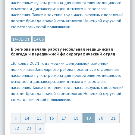
населённые пункты региона для проведения медицинских
осмотров и диспансеризации детского и взрослого
населения. Также в течение года часть окружных поселений
посетит бригада врачей-стоматологов Ненецкой окружной
стоматологической поликлиники.
14-01-21
14:05
В регионе начали работу мобильная медицинская
бригада и передвижной флюорографический отряд
До конца 2021 года медики Центральной районной
поликлиники Заполярного района посетят все отдалённые
населённые пункты региона для проведения медицинских
осмотров и диспансеризации детского и взрослого
населения. Также в течение года часть окружных поселений
посетит бригада врачей-стоматологов Ненецкой окружной
стоматологической поликлиники.
«
14
15
16
17
18
19
20
21
22
23
»