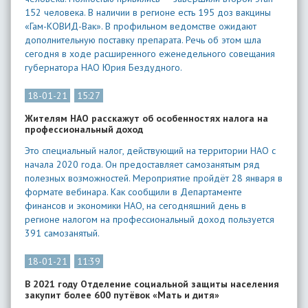
152 человека. В наличии в регионе есть 195 доз вакцины
«Гам-КОВИД-Вак». В профильном ведомстве ожидают
дополнительную поставку препарата. Речь об этом шла
сегодня в ходе расширенного еженедельного совещания
губернатора НАО Юрия Бездудного.
18-01-21
15:27
Жителям НАО расскажут об особенностях налога на
профессиональный доход
Это специальный налог, действующий на территории НАО с
начала 2020 года. Он предоставляет самозанятым ряд
полезных возможностей. Мероприятие пройдёт 28 января в
формате вебинара. Как сообщили в Департаменте
финансов и экономики НАО, на сегодняшний день в
регионе налогом на профессиональный доход пользуется
391 самозанятый.
18-01-21
11:39
В 2021 году Отделение социальной защиты населения
закупит более 600 путёвок «Мать и дитя»