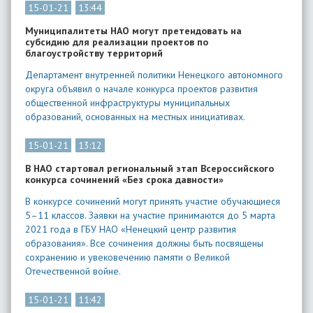
15-01-21
13:44
​Муниципалитеты НАО могут претендовать на
субсидию для реализации проектов по
благоустройству территорий
Департамент внутренней политики Ненецкого автономного
округа объявил о начале конкурса проектов развития
общественной инфраструктуры муниципальных
образований, основанных на местных инициативах.
15-01-21
13:12
В НАО стартовал региональный этап Всероссийского
конкурса сочинений «Без срока давности»
В конкурсе сочинений могут принять участие обучающиеся
5–11 классов. Заявки на участие принимаются до 5 марта
2021 года в ГБУ НАО «Ненецкий центр развития
образования». Все сочинения должны быть посвящены
сохранению и увековечению памяти о Великой
Отечественной войне.
15-01-21
11:42