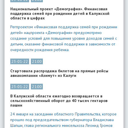
Национальный проект «Демография». Финансовая
поддержка семей при рождении детей в Калужской
области в цифрах
Регпроектом «Финансовая поддержка семей при рождении
детей» нацпроекта «Демография» предусмотрено
создание условий для повышения уровня доходов семей с
детьми, оказание финансовой поддержки в зависимости от
очередности рождения ребенка.
23-01-22
21:00
Стартовала распродажа билетов на прямые рейсы
авиакомпании «Азимут» из Калуги
23-01-22
21:00
В Калужской области ежегодно возвращается в
сельсхозяйственный оборот до 40 тысяч гектаров
пашни
24 января на заседании областного Правительства, которое
прошло под председательством губернатора Владислава
Шапши, глава регионального минсельхоза Леонид Громов