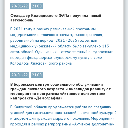
20-01-22
21:00
Фельдшер Колодясского ФАПа получила новый
автомобиль
В 2021 году в рамках региональной программы
модернизации первичного звена здравоохранения,
рассчитанной на период 2021 - 2025 годов, для
медицинских учреждений области было закуплено 115
автомобилей. Один из них – отечественный внедорожник -
передан фельдшерско-акушерскому пункту в селе
Колодяссы Хвастовичского района.
20-01-22
21:00
В Боровском центре социального обслуживания
граждан пожилого возраста и инвалидов реализуют
мероприятия программы «Активное долголетие»
нацпроекта «Демография»
В Калужской области продолжается работа по созданию
условий для систематических занятий физической культурой
и спортом для граждан старшего поколения. Мероприятия
проходят в рамках регпрограммы «Активное долголетие»