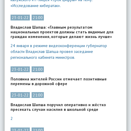
«Исследование кибератак».
23-01-22
21:00
Владислав Шапша: «Главным результатом
национальных проектов должны стать видимые для
граждан изменения, которые делают жизнь лучше»
24 января в режиме видеоконференции губернатор
области Владислав Шапша провел заседание
регионального кабинета министров.
23-01-22
21:00
Половина жителей России отмечает позитивные
перемены в дорожной сфере
23-01-22
21:00
Владислав Шапша поручил оперативно и жёстко
пресекать случаи насилия в школьной среде
2
23-01-22
21:00