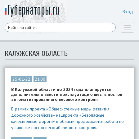
Вход
Toggl
naviga
КАЛУЖСКАЯ ОБЛАСТЬ
25-01-22
21:00
В Калужской области до 2024 года планируется
дополнительно ввести в эксплуатацию шесть постов
автоматизированного весового контроля
В рамках проекта «Общесистемные меры развития
дорожного хозяйства» нацпроекта «Безопасные
качественные дороги» в области продолжается работа по
установке постов весогабаритного контроля.