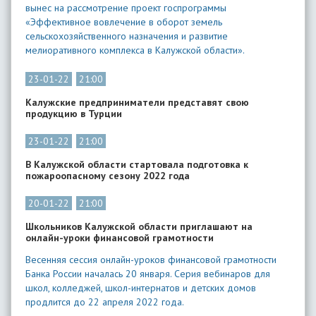
вынес на рассмотрение проект госпрограммы
«Эффективное вовлечение в оборот земель
сельскохозяйственного назначения и развитие
мелиоративного комплекса в Калужской области».
23-01-22
21:00
Калужские предприниматели представят свою
продукцию в Турции
23-01-22
21:00
В Калужской области стартовала подготовка к
пожароопасному сезону 2022 года
20-01-22
21:00
Школьников Калужской области приглашают на
онлайн-уроки финансовой грамотности
Весенняя сессия онлайн-уроков финансовой грамотности
Банка России началась 20 января. Серия вебинаров для
школ, колледжей, школ-интернатов и детских домов
продлится до 22 апреля 2022 года.