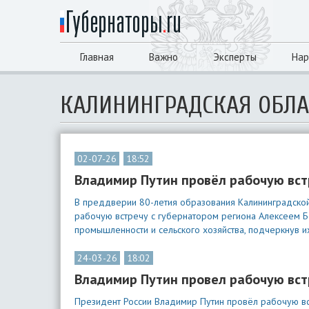
Главная
Важно
Эксперты
Нар
КАЛИНИНГРАДСКАЯ ОБЛА
02-07-26
18:52
Владимир Путин провёл рабочую вст
В преддверии 80-летия образования Калининградской 
рабочую встречу с губернатором региона Алексеем Бес
промышленности и сельского хозяйства, подчеркнув и
24-03-26
18:02
Владимир Путин провел рабочую вст
Президент России Владимир Путин провёл рабочую вс