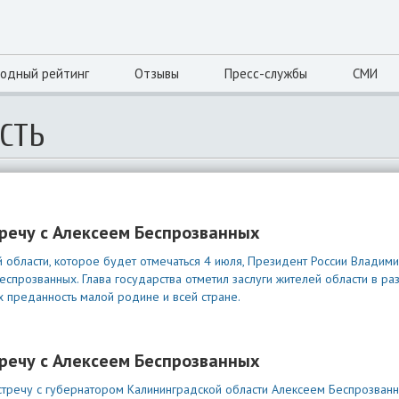
одный рейтинг
Отзывы
Пресс-службы
СМИ
СТЬ
речу с Алексеем Беспрозванных
области, которое будет отмечаться 4 июля, Президент России Владим
прозванных. Глава государства отметил заслуги жителей области в разв
х преданность малой родине и всей стране.
речу с Алексеем Беспрозванных
тречу с губернатором Калининградской области Алексеем Беспрозван