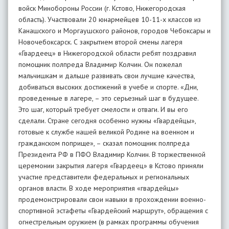
войск Минобороны России (г. Кстово, Нижегородская
область). Участвовали 20 юнармейцев 10-11-х классов из
Канашского и Моргаушского районов, городов Чебоксары и
Новочебоксарск. С закрытием второй смены лагеря
«Гвардеец» в Нижегородской области ребят поздравил
помощник полпреда Владимир Колчин. Он пожелал
мальчишкам и дальше развивать свои лучшие качества,
добиваться высоких достижений в учебе и спорте. «Дни,
проведенные в лагере, – это серьезный шаг в будущее.
Это шаг, который требует смелости и отваги. И вы его
сделали. Стране сегодня особенно нужны «Гвардейцы»,
готовые к службе нашей великой Родине на военном и
гражданском поприще», – сказал помощник полпреда
Президента РФ в ПФО Владимир Колчин. В торжественной
церемонии закрытия лагеря «Гвардеец» в Кстово приняли
участие представители федеральных и региональных
органов власти. В ходе мероприятия «гвардейцы»
продемонстрировали свои навыки в прохождении военно-
спортивной эстафеты «Гвардейский маршрут», обращения с
огнестрельным оружием (в рамках программы обучения