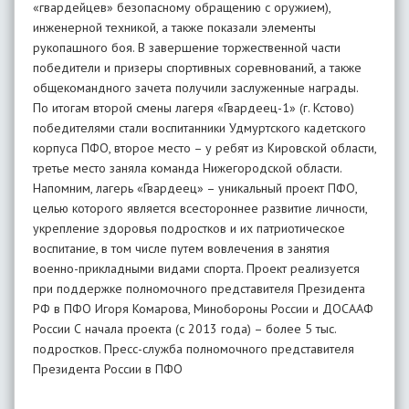
«гвардейцев» безопасному обращению с оружием),
инженерной техникой, а также показали элементы
рукопашного боя. В завершение торжественной части
победители и призеры спортивных соревнований, а также
общекомандного зачета получили заслуженные награды.
По итогам второй смены лагеря «Гвардеец-1» (г. Кстово)
победителями стали воспитанники Удмуртского кадетского
корпуса ПФО, второе место – у ребят из Кировской области,
третье место заняла команда Нижегородской области.
Напомним, лагерь «Гвардеец» – уникальный проект ПФО,
целью которого является всестороннее развитие личности,
укрепление здоровья подростков и их патриотическое
воспитание, в том числе путем вовлечения в занятия
военно-прикладными видами спорта. Проект реализуется
при поддержке полномочного представителя Президента
РФ в ПФО Игоря Комарова, Минобороны России и ДОСААФ
России С начала проекта (с 2013 года) – более 5 тыс.
подростков. Пресс-служба полномочного представителя
Президента России в ПФО