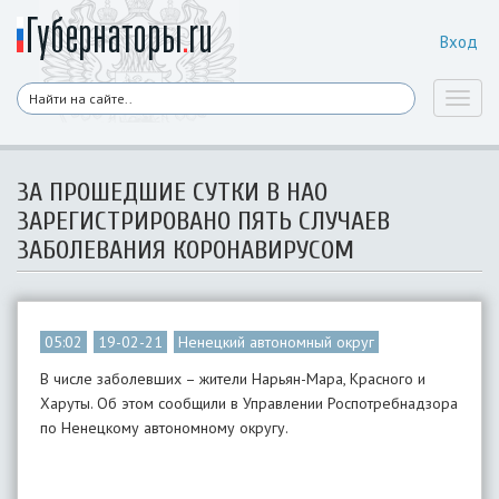
Вход
Toggl
naviga
ЗА ПРОШЕДШИЕ СУТКИ В НАО
ЗАРЕГИСТРИРОВАНО ПЯТЬ СЛУЧАЕВ
ЗАБОЛЕВАНИЯ КОРОНАВИРУСОМ
05:02
19-02-21
Ненецкий автономный округ
В числе заболевших – жители Нарьян-Мара, Красного и
Харуты. Об этом сообщили в Управлении Роспотребнадзора
по Ненецкому автономному округу.