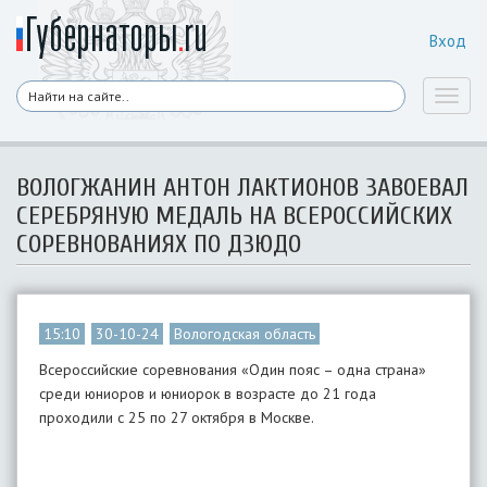
Вход
Toggl
naviga
ВОЛОГЖАНИН АНТОН ЛАКТИОНОВ ЗАВОЕВАЛ
СЕРЕБРЯНУЮ МЕДАЛЬ НА ВСЕРОССИЙСКИХ
СОРЕВНОВАНИЯХ ПО ДЗЮДО
15:10
30-10-24
Вологодская область
Всероссийские соревнования «Один пояс – одна страна»
среди юниоров и юниорок в возрасте до 21 года
проходили с 25 по 27 октября в Москве.