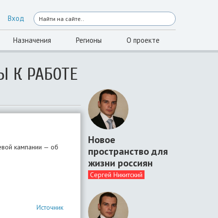
Вход
Назначения
Регионы
О проекте
Ы К РАБОТЕ
Новое
евой кампании — об
пространство для
жизни россиян
Сергей Никитский
Источник