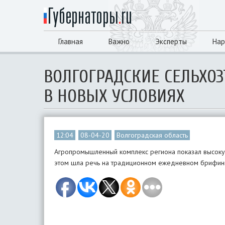
Главная
Важно
Эксперты
Нар
ВОЛГОГРАДСКИЕ СЕЛЬХО
В НОВЫХ УСЛОВИЯХ
12:04
08-04-20
Волгоградская область
Агропромышленный комплекс региона показал высокую
этом шла речь на традиционном ежедневном брифин