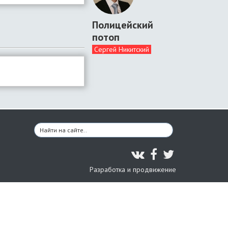
Полицейский
потоп
Сергей Никитский
Разработка и продвижение