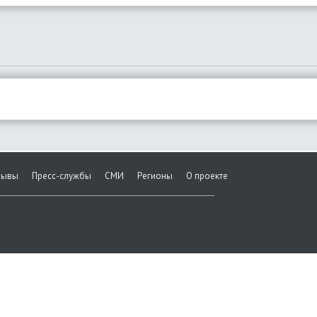
зывы
Пресс-службы
СМИ
Регионы
О проекте