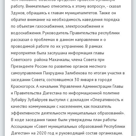
работу. Внимательно отнеситесь к этому вопросу», - сказал
Здунов, обращаясь к главам муниципалитетов. Также он
обратил внимание на необходимость наведения порядка
по объектам газоснабжения, электроснабжения и
водоснабжения. Руководитель Правительства республики
рассказал о проблемах в данном направлении и о
проводимой работе по их устранению. В рамках
мероприятия была заслушана информация главы
Советского района Махачкалы, члена Совета при
Президенте России по развитию органов местного
самоуправления Пахрудина Залибекова по итогам участия в
заседании Совета, состоявшемся 30 января в городе
Красногорск. А начальник Управления Администрации Главы
и Правительства Дагестана по информационной политике
Зубайру Зубайруев выступил с докладом «Оперативность и
качество коммуникации с населением, как показатель
эффективности деятельности муниципальных образований».
В ходе заседания также были утверждены план работы
Ассоциации «Совет муниципальных образований Республики
Дагестан» на 2020 год и руководящий состав организации.