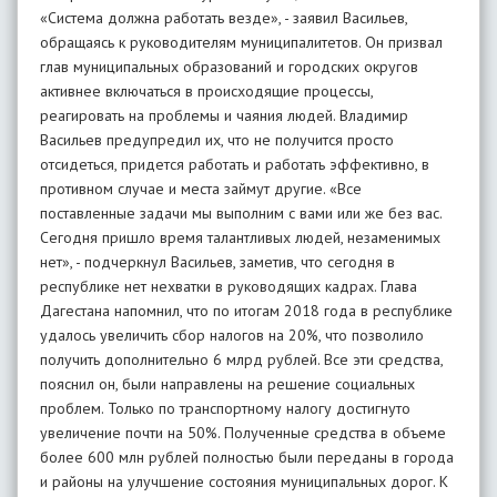
«Система должна работать везде», - заявил Васильев,
обращаясь к руководителям муниципалитетов. Он призвал
глав муниципальных образований и городских округов
активнее включаться в происходящие процессы,
реагировать на проблемы и чаяния людей. Владимир
Васильев предупредил их, что не получится просто
отсидеться, придется работать и работать эффективно, в
противном случае и места займут другие. «Все
поставленные задачи мы выполним с вами или же без вас.
Сегодня пришло время талантливых людей, незаменимых
нет», - подчеркнул Васильев, заметив, что сегодня в
республике нет нехватки в руководящих кадрах. Глава
Дагестана напомнил, что по итогам 2018 года в республике
удалось увеличить сбор налогов на 20%, что позволило
получить дополнительно 6 млрд рублей. Все эти средства,
пояснил он, были направлены на решение социальных
проблем. Только по транспортному налогу достигнуто
увеличение почти на 50%. Полученные средства в объеме
более 600 млн рублей полностью были переданы в города
и районы на улучшение состояния муниципальных дорог. К