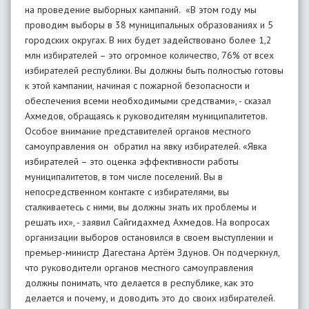
на проведение выборных кампаний. «В этом году мы
проводим выборы в 38 муниципальных образованиях и 5
городских округах. В них будет задействовано более 1,2
млн избирателей – это огромное количество, 76% от всех
избирателей республики. Вы должны быть полностью готовы
к этой кампании, начиная с пожарной безопасности и
обеспечения всеми необходимыми средствами», - сказал
Ахмедов, обращаясь к руководителям муниципалитетов.
Особое внимание представителей органов местного
самоуправления он обратил на явку избирателей. «Явка
избирателей – это оценка эффективности работы
муниципалитетов, в том числе поселений. Вы в
непосредственном контакте с избирателями, вы
сталкиваетесь с ними, вы должны знать их проблемы и
решать их», - заявил Сайгидахмед Ахмедов. На вопросах
организации выборов остановился в своем выступлении и
премьер-министр Дагестана Артём Здунов. Он подчеркнул,
что руководители органов местного самоуправления
должны понимать, что делается в республике, как это
делается и почему, и доводить это до своих избирателей.