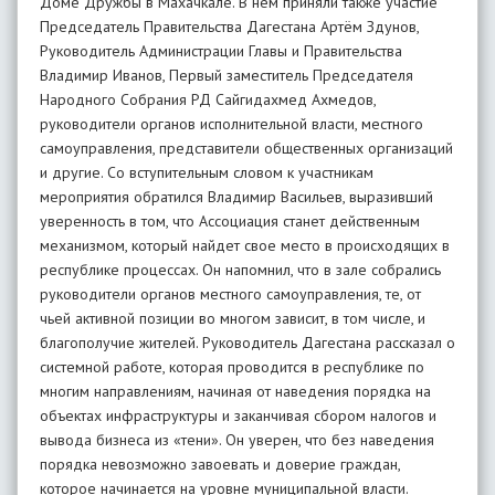
Доме Дружбы в Махачкале. В нем приняли также участие
Председатель Правительства Дагестана Артём Здунов,
Руководитель Администрации Главы и Правительства
Владимир Иванов, Первый заместитель Председателя
Народного Собрания РД Сайгидахмед Ахмедов,
руководители органов исполнительной власти, местного
самоуправления, представители общественных организаций
и другие. Со вступительным словом к участникам
мероприятия обратился Владимир Васильев, выразивший
уверенность в том, что Ассоциация станет действенным
механизмом, который найдет свое место в происходящих в
республике процессах. Он напомнил, что в зале собрались
руководители органов местного самоуправления, те, от
чьей активной позиции во многом зависит, в том числе, и
благополучие жителей. Руководитель Дагестана рассказал о
системной работе, которая проводится в республике по
многим направлениям, начиная от наведения порядка на
объектах инфраструктуры и заканчивая сбором налогов и
вывода бизнеса из «тени». Он уверен, что без наведения
порядка невозможно завоевать и доверие граждан,
которое начинается на уровне муниципальной власти.