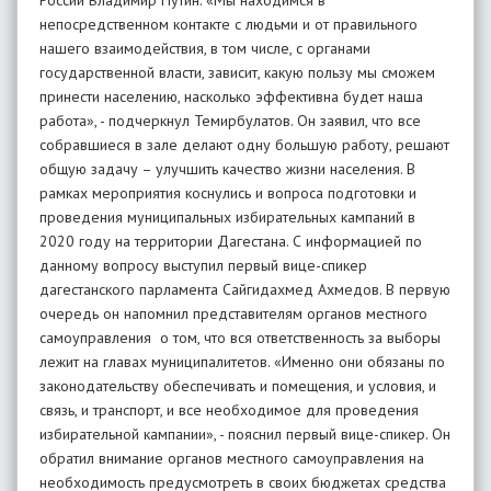
России Владимир Путин. «Мы находимся в
непосредственном контакте с людьми и от правильного
нашего взаимодействия, в том числе, с органами
государственной власти, зависит, какую пользу мы сможем
принести населению, насколько эффективна будет наша
работа», - подчеркнул Темирбулатов. Он заявил, что все
собравшиеся в зале делают одну большую работу, решают
общую задачу – улучшить качество жизни населения. В
рамках мероприятия коснулись и вопроса подготовки и
проведения муниципальных избирательных кампаний в
2020 году на территории Дагестана. С информацией по
данному вопросу выступил первый вице-спикер
дагестанского парламента Сайгидахмед Ахмедов. В первую
очередь он напомнил представителям органов местного
самоуправления о том, что вся ответственность за выборы
лежит на главах муниципалитетов. «Именно они обязаны по
законодательству обеспечивать и помещения, и условия, и
связь, и транспорт, и все необходимое для проведения
избирательной кампании», - пояснил первый вице-спикер. Он
обратил внимание органов местного самоуправления на
необходимость предусмотреть в своих бюджетах средства