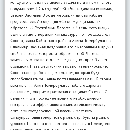
концу этого года поставлена задача по данному налогу
получить уже 1,2 млрд рублей. «Эта задача выполнима», -
уверен Васильев. В ходе мероприятия был избран
председатель Ассоциации «Совет муниципальных
образований Республики Дагестан». Члены Ассоциации
единогласно утвердили кандидатуру и.о. председателя
Совета, главы Кайтагского района Алима Темирбулатова.
Владимир Васильев поздравил его с избранием и вручил
свой значок, на котором изображен герб Дагестана,
заметив, что «за него денег не дают, но спрос бывает
большой». Глава республики выразил уверенность, что
Совет станет работающим органом, который будет
способствовать решению поставленных задач. В своем
выступлении Алим Темирбулатов поблагодарил за
оказанное доверие и рассказал о задачах Совета. Он
отметил, что в последнее время о необходимости
выстраивания эффективного взаимодействия между
органами государственной власти и местного
самоуправления говорится с разных трибун, на разных
уровнях. На это нацеливает органы власти и Президент