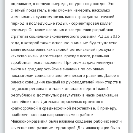
оцениваем, в первую очередь, по уровню доходов. Это
счетный показатель, и мы сможем измерить, насколько
изменилась к лучшему жизнь наших граждан за текущий
период и последующие годы», - сориентировал коллег
премьер. Он также напомнил о завершении разработки
стратегии социально-экономического развития РД до 2035
года, в которой также основное внимание будет уделено
таким показателям, как валовой региональный продукт и
качество жизни дагестанцев, прежде всего, реальная
заработная плата населения. При этом задача минимум -
выйти на среднероссийские значения по основным
показателям социально-экономического развития. Далее в
рамках совещания каждый из руководителей министерств и
ведомств региона в деталях отчитался перед Главой
республики о достигнутых результатах в части реализации
важнейших для Дагестана отраслевых проектов в
краткосрочной и среднесрочной перспективе. К примеру,
наиболее важными направлениями в работе
Минэкономразвития были названы создание рабочих мест и
качественное развитие территорий. Для иллюстрации было