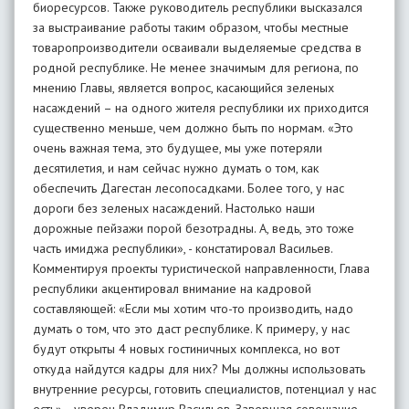
биоресурсов. Также руководитель республики высказался
за выстраивание работы таким образом, чтобы местные
товаропроизводители осваивали выделяемые средства в
родной республике. Не менее значимым для региона, по
мнению Главы, является вопрос, касающийся зеленых
насаждений – на одного жителя республики их приходится
существенно меньше, чем должно быть по нормам. «Это
очень важная тема, это будущее, мы уже потеряли
десятилетия, и нам сейчас нужно думать о том, как
обеспечить Дагестан лесопосадками. Более того, у нас
дороги без зеленых насаждений. Настолько наши
дорожные пейзажи порой безотрадны. А, ведь, это тоже
часть имиджа республики», - констатировал Васильев.
Комментируя проекты туристической направленности, Глава
республики акцентировал внимание на кадровой
составляющей: «Если мы хотим что-то производить, надо
думать о том, что это даст республике. К примеру, у нас
будут открыты 4 новых гостиничных комплекса, но вот
откуда найдутся кадры для них? Мы должны использовать
внутренние ресурсы, готовить специалистов, потенциал у нас