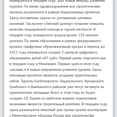
планируется в текущем году, даст новый импульс развитию
туризма. По линии здравоохранения все стратегические
проекты реализуются в рамках Национальных проектов.
Здесь поставлены задачи по достижению целевых
значений. Так проект «Земский доктор» позволит повысить
качество медицинской помощи в горной местности. В
текущем году планируется трудоустроить 224 земских
доктора. По линии образования в рамках федерального
проекта «Цифровая образовательная среда» в период до
2022 года планируется создать 5 центров цифрового
образования детей «ИТ-куб». Первый центр откроется уже
в текущем году в Махачкале. Первые шаги в этом году
сделаны и в новых направления развития туризма. Здесь
ключевым проектом является создание туристических
хабов. Туристы Казбековского, Унцукульского, Хунзахского,
Гунибского и Шамильского районов уже могут заглянуть на
туристические площадки. Всего в этом году их будет
создано 10. Одним из наиболее важных локомотивов
экономики является строительный комплекс. В текущем году
здесь реализуется пилотный для страны проект кооперации
с Министерством обороны России при строительстве