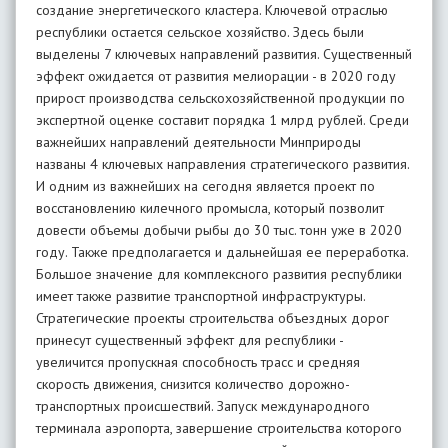
создание энергетического кластера. Ключевой отраслью
республики остается сельское хозяйство. Здесь были
выделены 7 ключевых направлений развития. Существенный
эффект ожидается от развития мелиорации - в 2020 году
прирост производства сельскохозяйственной продукции по
экспертной оценке составит порядка 1 млрд рублей. Среди
важнейших направлений деятельности Минприроды
названы 4 ключевых направления стратегического развития.
И одним из важнейших на сегодня является проект по
восстановлению килечного промысла, который позволит
довести объемы добычи рыбы до 30 тыс. тонн уже в 2020
году. Также предполагается и дальнейшая ее переработка.
Большое значение для комплексного развития республики
имеет также развитие транспортной инфраструктуры.
Стратегические проекты строительства объездных дорог
принесут существенный эффект для республики -
увеличится пропускная способность трасс и средняя
скорость движения, снизится количество дорожно-
транспортных происшествий. Запуск международного
терминала аэропорта, завершение строительства которого