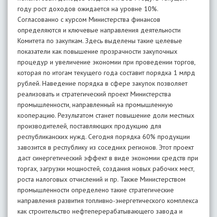
году рост доходов ожидается на уровне 10%.
Согласованно с курсом Министерства финансов
определяются и ключевые направления деятельности
Комитета по закупкам. Здесь выделены такие целевые
показатели как повышение прозрачности закупочных
процедур и увеличение экономии при проведении торгов,
которая по итогам текущего года составит порядка 1 млрд
рублей. Наведение порядка в сфере закупок позволяет
реализовать и стратегический проект Министерства
промышленности, направленный на промышленную
кооперацию. Результатом станет повышение доли местных
производителей, поставляющих продукцию для
республиканских нужд. Сегодня порядка 60% продукции
завозится в республику из соседних регионов. Этот проект
даст синергетический эффект в виде экономии средств при
торгах, загрузки мощностей, создания новых рабочих мест,
роста налоговых отчислений и пр. Также Министерством
промышленности определено такие стратегические
направления развития топливно-энергетического комплекса
как строительство нефтеперерабатывающего завода и