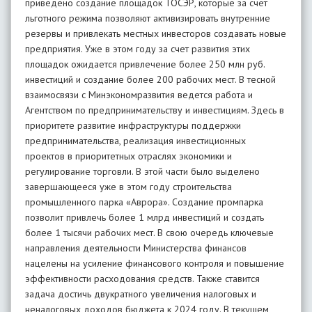
приведено создание площадок ТОСЭР, которые за счет
льготного режима позволяют активизировать внутренние
резервы и привлекать местных инвесторов создавать новые
предприятия. Уже в этом году за счет развития этих
площадок ожидается привлечение более 250 млн руб.
инвестиций и создание более 200 рабочих мест. В тесной
взаимосвязи с Минэкономразвития ведется работа и
Агентством по предпринимательству и инвестициям. Здесь в
приоритете развитие инфраструктуры поддержки
предпринимательства, реализация инвестиционных
проектов в приоритетных отраслях экономики и
регулирование торговли. В этой части было выделено
завершающееся уже в этом году строительства
промышленного парка «Аврора». Создание промпарка
позволит привлечь более 1 млрд инвестиций и создать
более 1 тысячи рабочих мест. В свою очередь ключевые
направления деятельности Министерства финансов
нацелены на усиление финансового контроля и повышение
эффективности расходования средств. Также ставится
задача достичь двукратного увеличения налоговых и
неналоговых доходов бюджета к 2024 году. В текущем