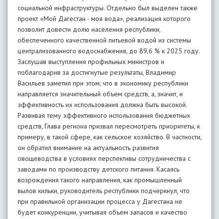
социальной инфраструктуры. Отдельно был выделен также
проект «Мой Дагестан - моя вода», реализация которого
позволит довести долю населения республики,
обеспеченного качественной питьевой водой из системы
централизованного водоснабжения, до 89,6 % к 2025 году.
Заслушав выступления профильных министров и
поблагодарив за достигнутые результаты, Владимир
Васильев заметил при этом, что в экономику республики
направляется значительный объем средств, а, значит, и
эффективность их использования должна быть высокой.
Развивая тему эффективного использования бюджетных
средств, Глава региона призвал пересмотреть приоритеты, к
примеру, в такой сфере, как сельское хозяйство. В частности,
он обратил внимание на актуальность развития
овощеводства в условиях перспективы сотрудничества с
заводами по производству детского питания. Касаясь
возрождения такого направления, как промышленный
вылов кильки, руководитель республики подчеркнул, что
при правильной организации процесса у Дагестана не
будет конкуренции, учитывая объем запасов и качество