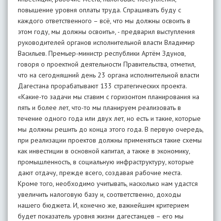
повышение уровня оплаты труда. Спрашивать буду с
каждого ответственного – всё, что мы должны освоить в
этом году, мы должны освоить», - предварил выступления
руководителей органов исполнительной власти Владимир
Васильев. Премьер-министр республики Артём Здунов,
говоря о проектной деятельности Правительства, отметил,
что на сегодняшний день 23 органа исполнительной власти
Дагестана прорабатывают 133 стратегических проекта.
«Какие-то задачи мы ставим с горизонтом планирования на
пять и более лет, что-то мы планируем реализовать в
течение одного года или двух лет, но есть и такие, которые
мы должны решить до конца этого года. В первую очередь,
при реализации проектов должны применяться такие схемы
как инвестиции в основной капитал, а также в экономику,
промышленность, в социальную инфраструктуру, которые
дают отдачу, прежде всего, создавая рабочие места.
Кроме того, необходимо учитывать, насколько нам удастся
увеличить налоговую базу и, соответственно, доходы
нашего бюджета. И, конечно же, важнейшим критерием
будет показатель уровня жизни дагестанцев – его мы