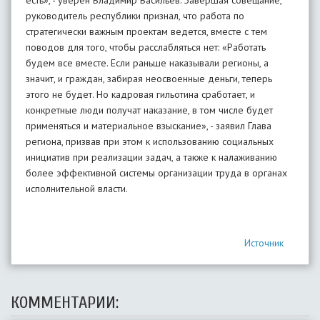
есть», - уверен Владимир Васильев. Завершая совещание,
руководитель республики признал, что работа по
стратегически важным проектам ведется, вместе с тем
поводов для того, чтобы расслабляться нет: «Работать
будем все вместе. Если раньше наказывали регионы, а
значит, и граждан, забирая неосвоенные деньги, теперь
этого не будет. Но кадровая гильотина сработает, и
конкретные люди получат наказание, в том числе будет
применяться и материальное взыскание», - заявил Глава
региона, призвав при этом к использованию социальных
инициатив при реализации задач, а также к налаживанию
более эффективной системы организации труда в органах
исполнительной власти.
Источник
КОММЕНТАРИИ: