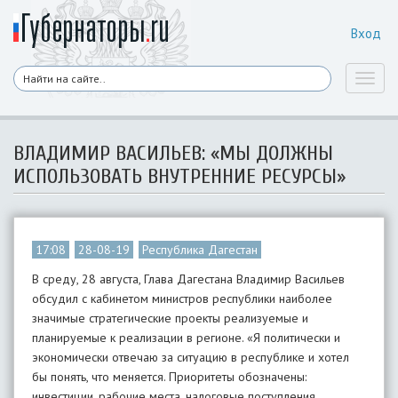
Вход
Toggl
naviga
ВЛАДИМИР ВАСИЛЬЕВ: «МЫ ДОЛЖНЫ
ИСПОЛЬЗОВАТЬ ВНУТРЕННИЕ РЕСУРСЫ»
17:08
28-08-19
Республика Дагестан
В среду, 28 августа, Глава Дагестана Владимир Васильев
обсудил с кабинетом министров республики наиболее
значимые стратегические проекты реализуемые и
планируемые к реализации в регионе. «Я политически и
экономически отвечаю за ситуацию в республике и хотел
бы понять, что меняется. Приоритеты обозначены:
инвестиции, рабочие места, налоговые поступления,