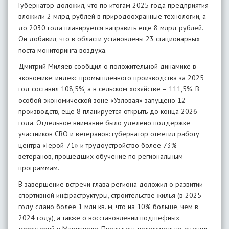
Губернатор доложил, что по итогам 2025 года предприятия
вложили 2 млрд рублей в природоохранные технологии, а
до 2030 года планируется направить еще 8 млрд рублей.
Он добавил, что в области установлены 23 стационарных
поста мониторинга воздуха.
Дмитрий Миляев сообщил о положительной динамике в
экономике: индекс промышленного производства за 2025
год составил 108,5%, а в сельском хозяйстве – 111,5%. В
особой экономической зоне «Узловая» запущено 12
производств, еще 8 планируется открыть до конца 2026
года. Отдельное внимание было уделено поддержке
участников СВО и ветеранов: губернатор отметил работу
центра «Герой-71» и трудоустройство более 73%
ветеранов, прошедших обучение по региональным
программам.
В завершение встречи глава региона доложил о развитии
спортивной инфраструктуры, строительстве жилья (в 2025
году сдано более 1 млн кв. м, что на 10% больше, чем в
2024 году), а также о восстановлении подшефных