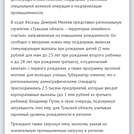
специальной военной операции и модернизации
промышленности.
В ходе беседы Дмитрий Миляев представил региональную
стратегию «Тульская область – территория семейного
счастья», направленную на повышение рождаемости. Он
сообщил о введении новых мер поддержки, включая
стимулирующие выплаты при рождении детей (1 млн
рублей для мам до 25 лет при рождении второго ребенка
и до 28 лет при рождении третьего), «студенческий
капитал» с первого рождения, а также программу льготной
ипотеки для молодых ученых. Губернатор отметил, что к
региональному демографическому стандарту
присоединились 2,5 тысячи предприятий, которые вводят
корпоративные выплаты (до 1 млн рублей за третьего
ребенка). Владимир Путин, в свою очередь, подчеркнул
актуальность этих мер для Тульской области, учитывая
скромный уровень рождаемости в регионе.
Президент также затронул тему экологии, указав на
значительную промышленную нагрузку в регионе.