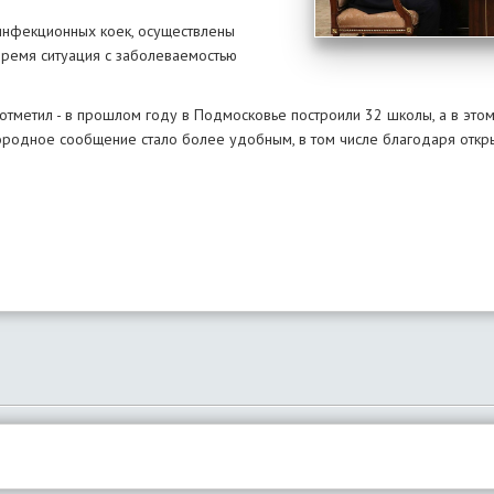
 инфекционных коек, осуществлены
время ситуация с заболеваемостью
отметил - в прошлом году в Подмосковье построили 32 школы, а в этом
городное сообщение стало более удобным, в том числе благодаря откр