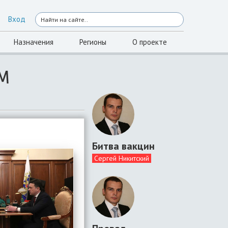
Вход
Назначения
Регионы
О проекте
ЕМ
Битва вакцин
Сергей Никитский