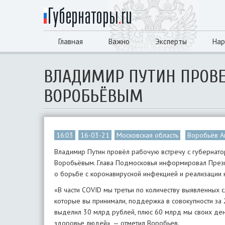
Главная
Важно
Эксперты
Нар
ВЛАДИМИР ПУТИН ПРОВЕ
ВОРОБЬЁВЫМ
16:03
16-03-21
Московская область
Воробьёв А
Владимир Путин провёл рабочую встречу с губернат
Воробьёвым. Глава Подмосковья информировал Презид
о борьбе с коронавирусной инфекцией и реализации 
«В части COVID мы третьи по количеству выявленных с
которые вы принимали, поддержка в совокупности з
выделил 30 млрд рублей, плюс 60 млрд мы своих дене
здоровье людей», — отметил Воробьев.