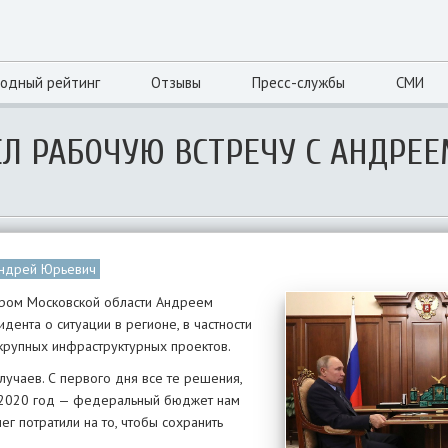
одный рейтинг
Отзывы
Пресс-службы
СМИ
Л РАБОЧУЮ ВСТРЕЧУ С АНДРЕ
ндрей Юрьевич
ором Московской области Андреем
ента о ситуации в регионе, в частности
крупных инфраструктурных проектов.
лучаев. С первого дня все те решения,
а 2020 год — федеральный бюджет нам
г потратили на то, чтобы сохранить