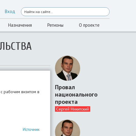
Вход
Назначения
Регионы
О проекте
ЛЬСТВА
Провал
 с рабочим визитом в
национального
проекта
Сергей Никитский
Источник