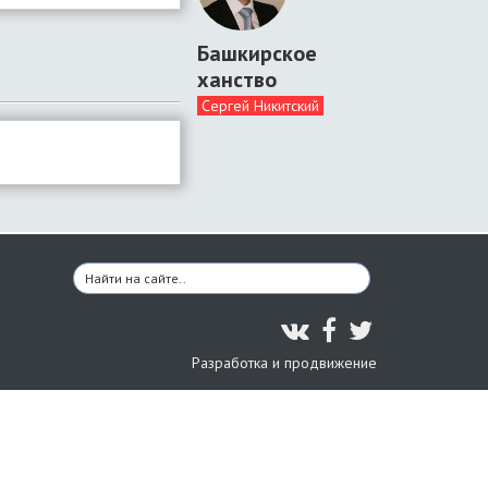
Башкирское
ханство
Сергей Никитский
Разработка и продвижение