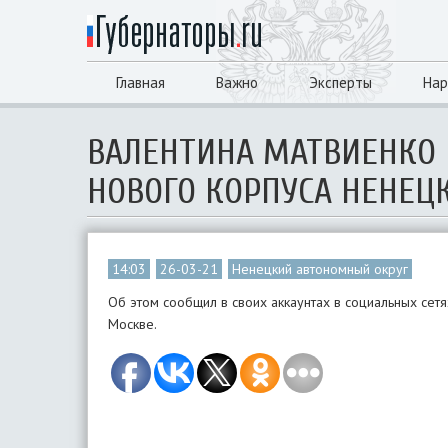
Главная
Важно
Эксперты
Нар
​ВАЛЕНТИНА МАТВИЕНКО
НОВОГО КОРПУСА НЕНЕ
14:03
26-03-21
Ненецкий автономный округ
Об этом сообщил в своих аккаунтах в социальных сет
Москве.