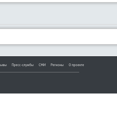
зывы
Пресс-службы
СМИ
Регионы
О проекте