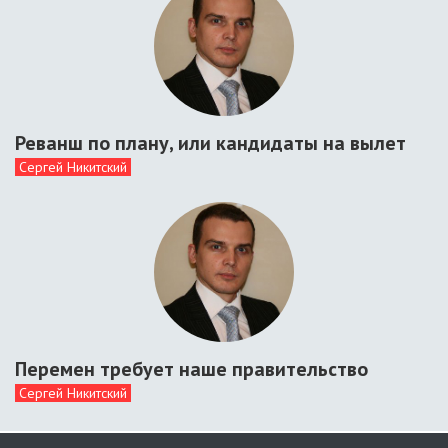
Реванш по плану, или кандидаты на вылет
Сергей Никитский
Перемен требует наше правительство
Сергей Никитский