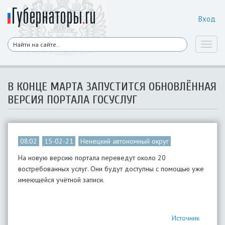
Вход
Toggl
naviga
В КОНЦЕ МАРТА ЗАПУСТИТСЯ ОБНОВЛЁННАЯ
ВЕРСИЯ ПОРТАЛА ГОСУСЛУГ
08:02
15-02-21
Ненецкий автономный округ
На новую версию портала переведут около 20
востребованных услуг. Они будут доступны с помощью уже
имеющейся учётной записи.
Источник