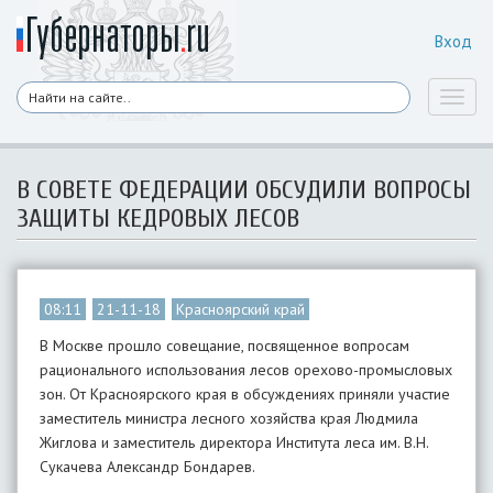
Вход
Toggl
naviga
В СОВЕТЕ ФЕДЕРАЦИИ ОБСУДИЛИ ВОПРОСЫ
ЗАЩИТЫ КЕДРОВЫХ ЛЕСОВ
08:11
21-11-18
Красноярский край
В Москве прошло совещание, посвященное вопросам
рационального использования лесов орехово-промысловых
зон. От Красноярского края в обсуждениях приняли участие
заместитель министра лесного хозяйства края Людмила
Жиглова и заместитель директора Института леса им. В.Н.
Сукачева Александр Бондарев.