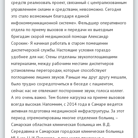
средств реализовать проект, связанный с централизованным
управлением силами и средствами, невозможно. Сегодня
это стало возможным благодаря единой
инфокоммуникационной системе». Фельдшер оперативного
отдела по приему вызовов и передачи их выездным
бригадам скорой медицинской помощи Александр
Сорокин:- Я начинал работать в старом помещении
диспетчерской службы. Настоящие условия гораздо
удобнее для нас. Стены отделаны звукопоглощающими
материалами, между рабочими местами диспетчеров
установлены перегородки, которые способствуют
поглощению лишних звуков. Раньше мы друг другу мешали,
было трудно сосредоточиться в беседе с пациентом,
сейчас нас не отвлекают посторонние звуки, голоса коллег.
А это очень важно. Тем более нагрузка на приеме вызовов
всегда высокая. Напомним, с 2014 года в Самаре ведется
активная подготовка медицинской инфраструктуры. За этот
период отремонтированы многие отделения больниц –
Самарская областная клиническая больница им. В.Д.
Середавина и Самарская городская клиническая больница