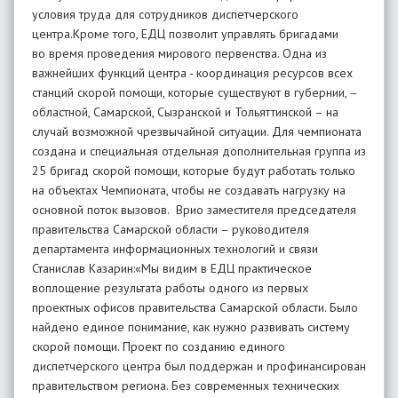
условия труда для сотрудников диспетчерского
центра.Кроме того, ЕДЦ позволит управлять бригадами
во время проведения мирового первенства. Одна из
важнейших функций центра - координация ресурсов всех
станций скорой помощи, которые существуют в губернии, –
областной, Самарской, Сызранской и Тольяттинской – на
случай возможной чрезвычайной ситуации. Для чемпионата
создана и специальная отдельная дополнительная группа из
25 бригад скорой помощи, которые будут работать только
на объектах Чемпионата, чтобы не создавать нагрузку на
основной поток вызовов. Врио заместителя председателя
правительства Самарской области – руководителя
департамента информационных технологий и связи
Станислав Казарин:«Мы видим в ЕДЦ практическое
воплощение результата работы одного из первых
проектных офисов правительства Самарской области. Было
найдено единое понимание, как нужно развивать систему
скорой помощи. Проект по созданию единого
диспетчерского центра был поддержан и профинансирован
правительством региона. Без современных технических