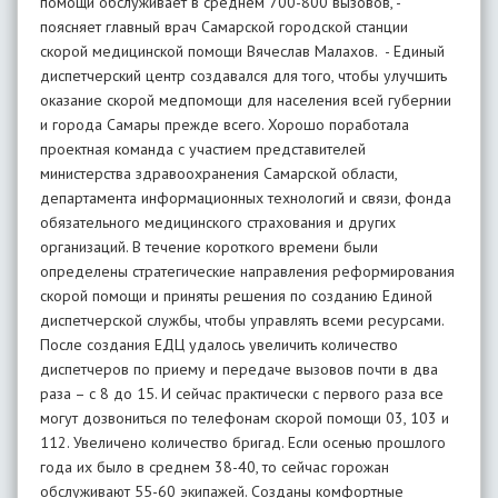
помощи обслуживает в среднем 700-800 вызовов, -
поясняет главный врач Самарской городской станции
скорой медицинской помощи Вячеслав Малахов. - Единый
диспетчерский центр создавался для того, чтобы улучшить
оказание скорой медпомощи для населения всей губернии
и города Самары прежде всего. Хорошо поработала
проектная команда с участием представителей
министерства здравоохранения Самарской области,
департамента информационных технологий и связи, фонда
обязательного медицинского страхования и других
организаций. В течение короткого времени были
определены стратегические направления реформирования
скорой помощи и приняты решения по созданию Единой
диспетчерской службы, чтобы управлять всеми ресурсами.
После создания ЕДЦ удалось увеличить количество
диспетчеров по приему и передаче вызовов почти в два
раза – с 8 до 15. И сейчас практически с первого раза все
могут дозвониться по телефонам скорой помощи 03, 103 и
112. Увеличено количество бригад. Если осенью прошлого
года их было в среднем 38-40, то сейчас горожан
обслуживают 55-60 экипажей. Созданы комфортные