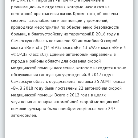
№ 1 им. Н. И. Пирогова - в том числе приемные и
реанимационные отделения, которые находятся на
передовой при спасении жизни. Кроме того, обновлены
системы газоснабжения и вентиляции учреждений,
проводятся мероприятия по обеспечению безопасности
больниц и благоустройству их территорий.В 2016 году в
Самарскую область поставлено 30 автомобилей скорой
класса «В» и «С» (14 «ГАЗ» класс «В», 13 «УАЗ» класс «В» и 3
«ФОРД» класс «С»). Данные автомобили направлены в
города и районы области для оказания скорой
медицинской помощи населению, которое находится в зоне
обслуживания следующих учреждений. В 2017 году в
Самарскую область осуществлена поставка 25 АСМП класса
«В». В 2018 году были поставлены 22 автомобиля скорой
медицинской помощи. Всего с 2012 года в целях
улучшения автопарка автомобилей скорой медицинской
помощи суммарно было приобретено/поставлено 247
автомобилей.