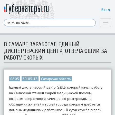
Вход
Toggl
naviga
В САМАРЕ ЗАРАБОТАЛ ЕДИНЫЙ
ДИСПЕТЧЕРСКИЙ ЦЕНТР, ОТВЕЧАЮЩИЙ ЗА
РАБОТУ СКОРЫХ
08:05
30-05-18
Самарская область
Единый диспетчерский центр (ЕДЦ), который начал работу
на Самарской станции скорой медицинской помощи,
позволит оперативно и качественно реагировать на
обращения жителей и гостей города, которым требуется
помощь медицинских работников. - В сутки служба скорой