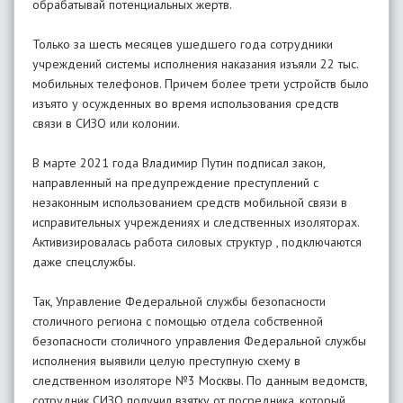
обрабатывай потенциальных жертв.
Только за шесть месяцев ушедшего года сотрудники
учреждений системы исполнения наказания изъяли 22 тыс.
мобильных телефонов. Причем более трети устройств было
изъято у осужденных во время использования средств
связи в СИЗО или колонии.
В марте 2021 года Владимир Путин подписал закон,
направленный на предупреждение преступлений с
незаконным использованием средств мобильной связи в
исправительных учреждениях и следственных изоляторах.
Активизировалась работа силовых структур , подключаются
даже спецслужбы.
Так, Управление Федеральной службы безопасности
столичного региона с помощью отдела собственной
безопасности столичного управления Федеральной службы
исполнения выявили целую преступную схему в
следственном изоляторе №3 Москвы. По данным ведомств,
сотрудник СИЗО получил взятку от посредника, который