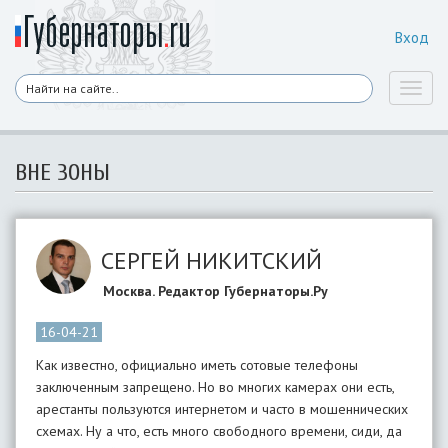
Вход
Toggl
naviga
ВНЕ ЗОНЫ
СЕРГЕЙ НИКИТСКИЙ
Москва. Редактор Губернаторы.Ру
16-04-21
Как известно, официально иметь сотовые телефоны
заключенным запрещено. Но во многих камерах они есть,
арестанты пользуются интернетом и часто в мошеннических
схемах. Ну а что, есть много свободного времени, сиди, да