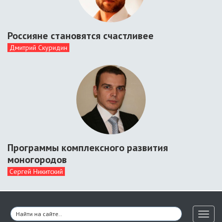
Россияне становятся счастливее
Дмитрий Скуридин
Программы комплексного развития
моногородов
Сергей Никитский
Toggl