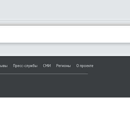
зывы
Пресс-службы
СМИ
Регионы
О проекте