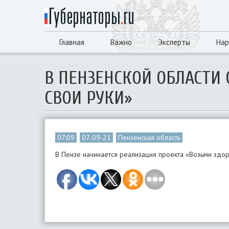
Главная
Важно
Эксперты
Нар
В ПЕНЗЕНСКОЙ ОБЛАСТИ 
СВОИ РУКИ»
07:09
07-09-21
Пензенская область
В Пензе начинается реализация проекта «Возьми здор