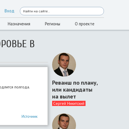
Вход
Назначения
Регионы
О проекте
ОРОВЬЕ В
Реванш по плану,
одлится полгода.
или кандидаты
на вылет
Сергей Никитский
Источник