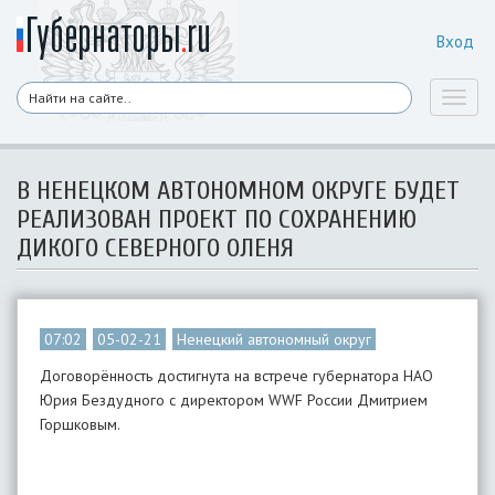
Вход
Toggl
naviga
В НЕНЕЦКОМ АВТОНОМНОМ ОКРУГЕ БУДЕТ
РЕАЛИЗОВАН ПРОЕКТ ПО СОХРАНЕНИЮ
ДИКОГО СЕВЕРНОГО ОЛЕНЯ
07:02
05-02-21
Ненецкий автономный округ
Договорённость достигнута на встрече губернатора НАО
Юрия Бездудного с директором WWF России Дмитрием
Горшковым.