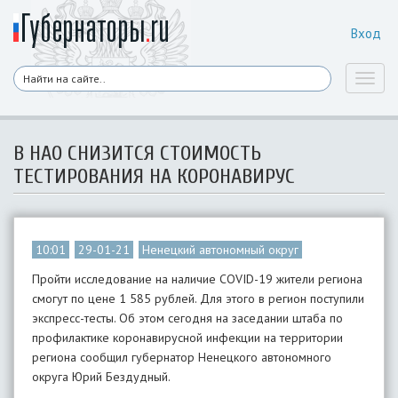
Вход
Toggl
naviga
В НАО СНИЗИТСЯ СТОИМОСТЬ
ТЕСТИРОВАНИЯ НА КОРОНАВИРУС
10:01
29-01-21
Ненецкий автономный округ
Пройти исследование на наличие COVID-19 жители региона
смогут по цене 1 585 рублей. Для этого в регион поступили
экспресс-тесты. Об этом сегодня на заседании штаба по
профилактике коронавирусной инфекции на территории
региона сообщил губернатор Ненецкого автономного
округа Юрий Бездудный.