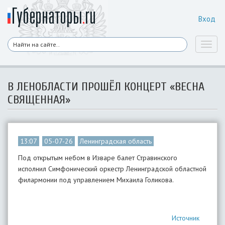
Вход
Toggl
naviga
В ЛЕНОБЛАСТИ ПРОШЁЛ КОНЦЕРТ «ВЕСНА
СВЯЩЕННАЯ»
13:07
05-07-26
Ленинградская область
Под открытым небом в Изваре балет Стравинского
исполнил Симфонический оркестр Ленинградской областной
филармонии под управлением Михаила Голикова.
Источник