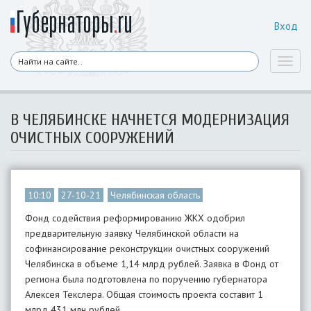
Вход
Toggl
naviga
В ЧЕЛЯБИНСКЕ НАЧНЕТСЯ МОДЕРНИЗАЦИЯ
ОЧИСТНЫХ СООРУЖЕНИЙ
10:10
27-10-21
Челябинская область
Фонд содействия реформированию ЖКХ одобрил
предварительную заявку Челябинской области на
софинансирование реконструкции очистных сооружений
Челябинска в объеме 1,14 млрд рублей. Заявка в Фонд от
региона была подготовлена по поручению губернатора
Алексея Текслера. Общая стоимость проекта составит 1
млрд 431 млн рублей.