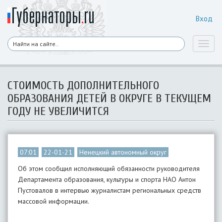
Вход
Toggl
naviga
​СТОИМОСТЬ ДОПОЛНИТЕЛЬНОГО
ОБРАЗОВАНИЯ ДЕТЕЙ В ОКРУГЕ В ТЕКУЩЕМ
ГОДУ НЕ УВЕЛИЧИТСЯ
07:01
22-01-21
Ненецкий автономный округ
Об этом сообщил исполняющий обязанности руководителя
Департамента образования, культуры и спорта НАО Антон
Пустовалов в интервью журналистам региональных средств
массовой информации.