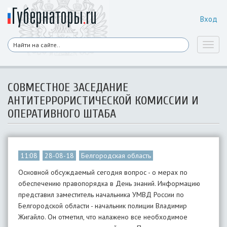
Вход
Toggl
naviga
СОВМЕСТНОЕ ЗАСЕДАНИЕ
АНТИТЕРРОРИСТИЧЕСКОЙ КОМИССИИ И
ОПЕРАТИВНОГО ШТАБА
11:08
28-08-18
Белгородская область
Основной обсуждаемый сегодня вопрос - о мерах по
обеспечению правопорядка в День знаний. Информацию
представил заместитель начальника УМВД России по
Белгородской области - начальник полиции Владимир
Жигайло. Он отметил, что налажено все необходимое