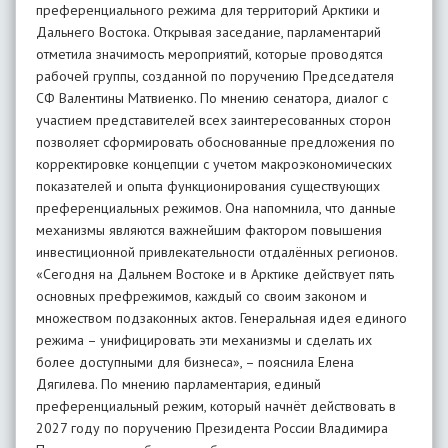
преференциального режима для территорий Арктики и
Дальнего Востока. Открывая заседание, парламентарий
отметила значимость мероприятий, которые проводятся
рабочей группы, созданной по поручению Председателя
СФ Валентины Матвиенко. По мнению сенатора, диалог с
участием представителей всех заинтересованных сторон
позволяет сформировать обоснованные предложения по
корректировке концепции с учетом макроэкономических
показателей и опыта функционирования существующих
преференциальных режимов. Она напомнила, что данные
механизмы являются важнейшим фактором повышения
инвестиционной привлекательности отдалённых регионов.
«Сегодня на Дальнем Востоке и в Арктике действует пять
основных префрежимов, каждый со своим законом и
множеством подзаконных актов. Генеральная идея единого
режима – унифицировать эти механизмы и сделать их
более доступными для бизнеса», – пояснила Елена
Дягилева. По мнению парламентария, единый
преференциальный режим, который начнёт действовать в
2027 году по поручению Президента России Владимира