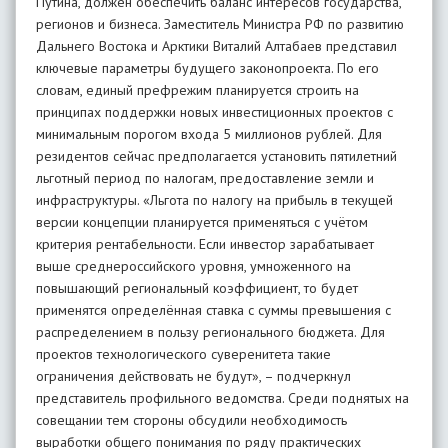
Путина, должен обеспечить баланс интересов государства,
регионов и бизнеса. Заместитель Министра РФ по развитию
Дальнего Востока и Арктики Виталий Алтабаев представил
ключевые параметры будущего законопроекта. По его
словам, единый префрежим планируется строить на
принципах поддержки новых инвестиционных проектов с
минимальным порогом входа 5 миллионов рублей. Для
резидентов сейчас предполагается установить пятилетний
льготный период по налогам, предоставление земли и
инфраструктуры. «Льгота по налогу на прибыль в текущей
версии концепции планируется применяться с учётом
критерия рентабельности. Если инвестор зарабатывает
выше среднероссийского уровня, умноженного на
повышающий региональный коэффициент, то будет
применятся определённая ставка с суммы превышения с
распределением в пользу регионального бюджета. Для
проектов технологического суверенитета такие
ограничения действовать не будут», – подчеркнул
представитель профильного ведомства. Среди поднятых на
совещании тем стороны обсудили необходимость
выработки общего понимания по ряду практических