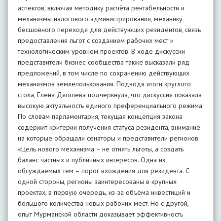
аспектов, включая методику расчёта рентабельности и
механизмы налогового администрирования, механику
бесшовного переходя для действующих резидентов, связь
предоставления льгот с созданием рабочих мест и
технологическим уровнем проектов. В ходе дискуссии
представители бизнес-сообщества также высказали ряд
предложений, в том числе по сохранению действующих
механизмов землепользования. Подводя итоги круглого
стола, Елена Дягилева подчеркнула, что дискуссия показала
высокую актуальность единого преференциального режима.
По словам парламентария, текущая концепция закона
содержит критерии получения статуса резидента, внимание
на которые обращали сенаторы и представители регионов.
«Цель нового механизма – не отнять льготы, а создать
баланс частных и публичных интересов. Одна из
обсуждаемых тем – порог вхождения для резидента. С
одной стороны, регионы заинтересованы в крупных
проектах, в первую очередь, из-за объёма инвестиций и
большого количества новых рабочих мест. Но с другой,
опыт Мурманской области доказывает эффективность