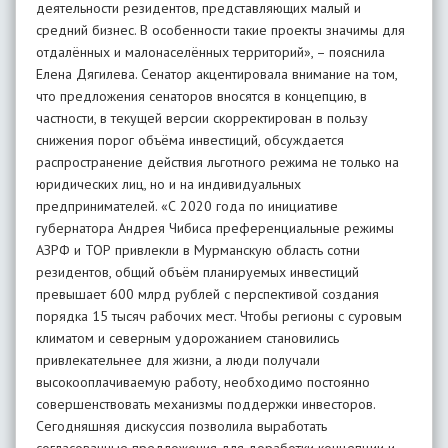
деятельности резидентов, представляющих малый и
средний бизнес. В особенности такие проекты значимы для
отдалённых и малонаселённых территорий», – пояснила
Елена Дягилева. Сенатор акцентировала внимание на том,
что предложения сенаторов вносятся в концепцию, в
частности, в текущей версии скорректирован в пользу
снижения порог объёма инвестиций, обсуждается
распространение действия льготного режима не только на
юридических лиц, но и на индивидуальных
предпринимателей. «С 2020 года по инициативе
губернатора Андрея Чибиса преференциальные режимы
АЗРФ и ТОР привлекли в Мурманскую область сотни
резидентов, общий объём планируемых инвестиций
превышает 600 млрд рублей с перспективой создания
порядка 15 тысяч рабочих мест. Чтобы регионы с суровым
климатом и северным удорожанием становились
привлекательнее для жизни, а люди получали
высокооплачиваемую работу, необходимо постоянно
совершенствовать механизмы поддержки инвесторов.
Сегодняшняя дискуссия позволила выработать