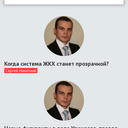
Когда система ЖКХ станет прозрачной?
Сергей Никитский