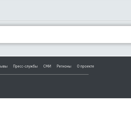
зывы
Пресс-службы
СМИ
Регионы
О проекте