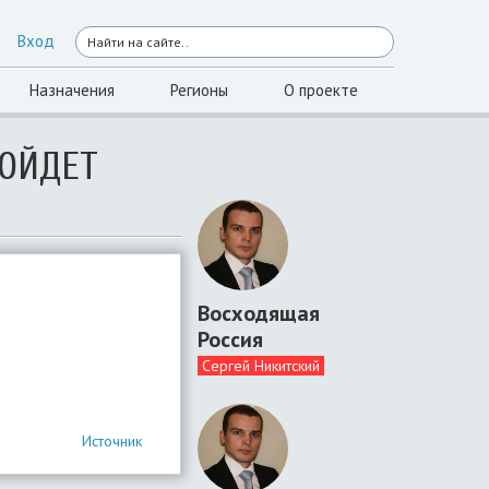
Вход
Назначения
Регионы
О проекте
РОЙДЕТ
Восходящая
Россия
Сергей Никитский
Источник