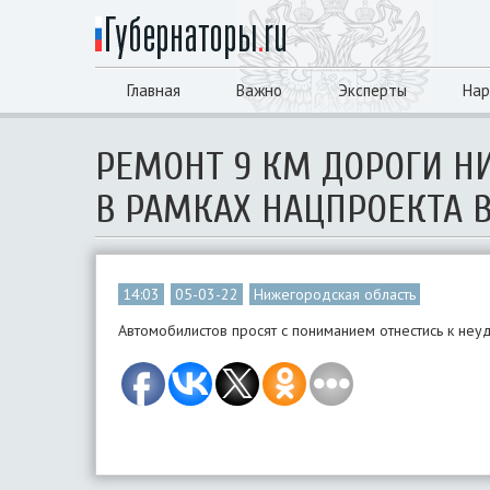
Главная
Важно
Эксперты
Нар
РЕМОНТ 9 КМ ДОРОГИ Н
В РАМКАХ НАЦПРОЕКТА В
14:03
05-03-22
Нижегородская область
Автомобилистов просят с пониманием отнестись к неу