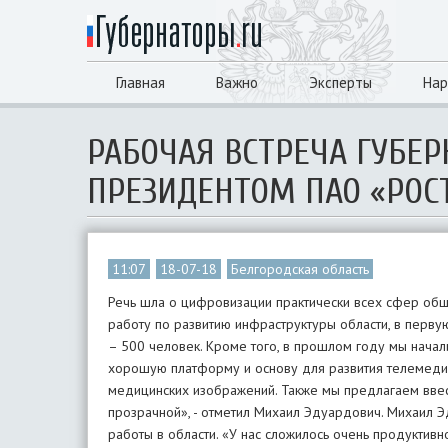
Главная
Важно
Эксперты
Нар
РАБОЧАЯ ВСТРЕЧА ГУБЕР
ПРЕЗИДЕНТОМ ПАО «РОС
11:07
18-07-18
Белгородская область
Речь шла о цифровизации практически всех сфер общ
работу по развитию инфраструктуры области, в перву
– 500 человек. Кроме того, в прошлом году мы начал
хорошую платформу и основу для развития телемедиц
медицинских изображений. Также мы предлагаем ввест
прозрачной», - отметил Михаил Эдуардович. Михаил 
работы в области. «У нас сложилось очень продуктив