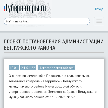
Вход
Toggl
naviga
ПРОЕКТ ПОСТАНОВЛЕНИЯ АДМИНИСТРАЦИИ
ВЕТЛУЖСКОГО РАЙОНА
10:01
24-01-22
Нижегородская область
О внесении изменений в Положение о муниципальном
земельном контроле на территории Ветлужского
муниципального района Нижегородской области,
утвержденное решением Земского собрания Ветлужского
муниципального района от 27.09.2021 № 57