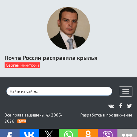
Почта России расправила крылья
Сергей Никитский
Toggl
naviga
Все права защищены. © 2005-
Разработка и продвижение
2026