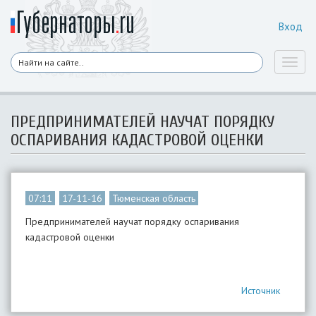
Вход
Toggl
naviga
ПРЕДПРИНИМАТЕЛЕЙ НАУЧАТ ПОРЯДКУ
ОСПАРИВАНИЯ КАДАСТРОВОЙ ОЦЕНКИ
07:11
17-11-16
Тюменская область
Предпринимателей научат порядку оспаривания
кадастровой оценки
Источник