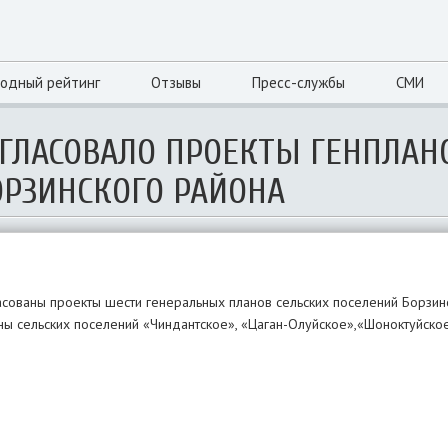
одный рейтинг
Отзывы
Пресс-службы
СМИ
ОГЛАСОВАЛО ПРОЕКТЫ ГЕНПЛАН
ОРЗИНСКОГО РАЙОНА
асованы проекты шести генеральных планов сельских поселений Борзинс
ны сельских поселений «Чиндантское», «Цаган-Олуйское»,«Шоноктуйское