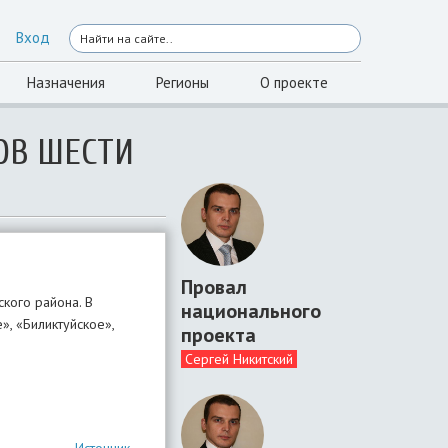
Вход
Назначения
Регионы
О проекте
ОВ ШЕСТИ
Провал
кого района. В
национального
», «Биликтуйское»,
проекта
Сергей Никитский