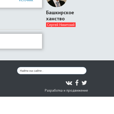
Источник
Башкирское
ханство
Сергей Никитский
Разработка и продвижение