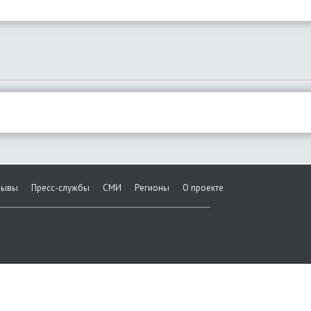
зывы
Пресс-службы
СМИ
Регионы
О проекте