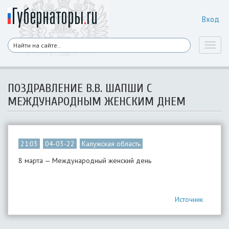
Вход
Toggl
naviga
ПОЗДРАВЛЕНИЕ В.В. ШАПШИ С
МЕЖДУНАРОДНЫМ ЖЕНСКИМ ДНЕМ
21:03
04-03-22
Калужская область
8 марта — Международный женский день
Источник